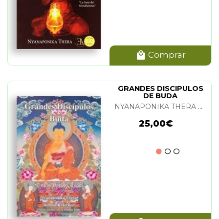
Comprar
GRANDES DISCIPULOS
DE BUDA
NYANAPONIKA THERA Y HELLMUTH HECKER
25,00€