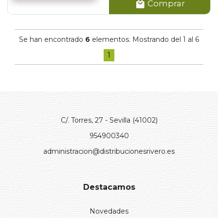
Comprar
Se han encontrado
6
elementos. Mostrando del 1 al 6
1
C/. Torres, 27 - Sevilla (41002)
954900340
administracion@distribucionesrivero.es
Destacamos
Novedades