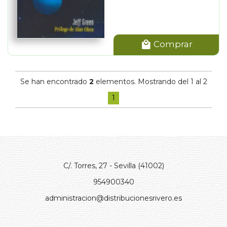
Comprar
Se han encontrado
2
elementos. Mostrando del 1 al 2
1
C/. Torres, 27 - Sevilla (41002)
954900340
administracion@distribucionesrivero.es