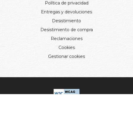
Política de privacidad
Entregas y devoluciones
Desistimiento
Desistimiento de compra
Reclamaciones
Cookies
Gestionar cookies
© 2024. Distribuciones J.L. Rivero S.L.. Desarrollado por
Arminet
Software&web