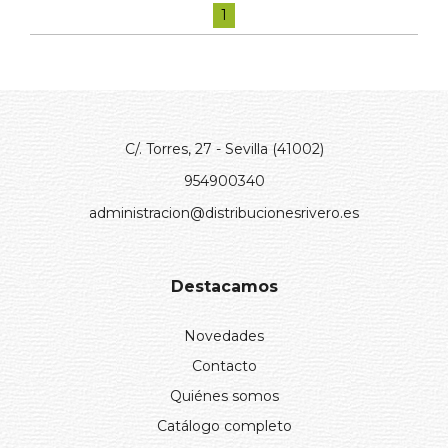
1
C/. Torres, 27 - Sevilla (41002)
954900340
administracion@distribucionesrivero.es
Destacamos
Novedades
Contacto
Quiénes somos
Catálogo completo