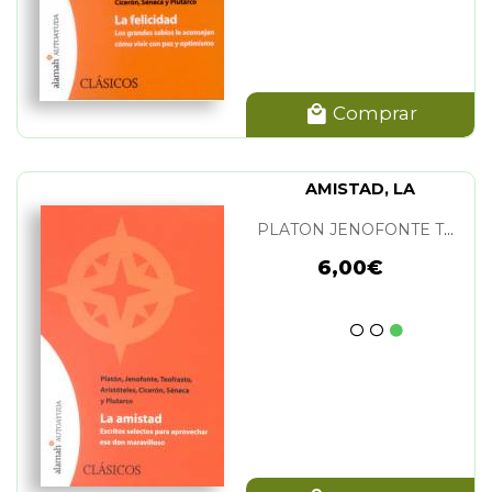
Comprar
AMISTAD, LA
PLATON JENOFONTE TEOFRASTO ARISTOTELES CICERON SENECA PLUTARCO
6,00€