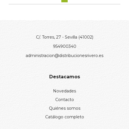
C/. Torres, 27 - Sevilla (41002)
954900340
administracion@distribucionesrivero.es
Destacamos
Novedades
Contacto
Quiénes somos
Catálogo completo