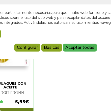
r particularmente necesarias para que el sitio web funcione y s
ticos sobre el uso del sitio web y para recopilar datos del usuario 
s integrados. Activándolas nos autoriza a su uso mientras nave
Configurar
Básicas
Aceptar todas
JUAGUES CON
ACEITE
IRGIT FROHN
5,95€