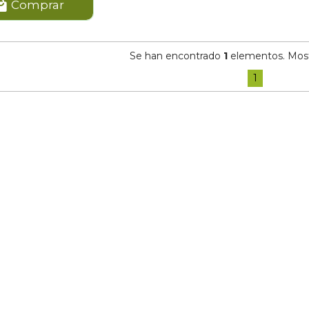
Comprar
Se han encontrado
1
elementos. Mostr
1