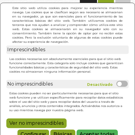
(0)
Este sitio web utiliza cookies para mejorar su experiencia mientras
navega. Las cookies que se clasifican según sea necesario se almacenan
en su navegador, ya que son esenciales para el funcionamiento de las
características básicas del sitio web. También utilizamos cookies de
terceros que nos ayudan a analizar y comprender cómo utiliza este sitio
web. Estas cookies se almacenarán en su navegador solo con su
consentimiento. También tiene la opción de optar por no recibir estas
cookies. Pero la exclusión voluntaria de algunas de estas cookies puede
afectar su experiencia de navegación.
Imprescindibles
INICIO
>
ANGELES DE LUZ. LOS
Las cookies necesarias son absolutamente esenciales para que el sitio web
funcione correctamente. Esta categoría solo incluye cookies que garantizan
funcionalidades básicas y características de seguridad del sitio web. Estas
cookies no almacenan ninguna información personal.
No imprescindibles
Estas cookies pueden no ser particularmente necesarias para que el sitio
web funcione y se utilizan específicamente para recopilar datos estadísticos
sobre el uso del sitio web y para recopilar datos del usuario a través de
análisis, anuncios y otros contenidos integrados. Activándolas nos autoriza a
su uso mientras navega por nuestra página web.
Ver no imprescindibles
Configurar
Básicas
Aceptar todas