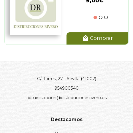
9,00€
Comprar
C/. Torres, 27 - Sevilla (41002)
954900340
administracion@distribucionesrivero.es
Destacamos