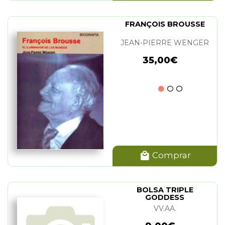
FRANÇOIS BROUSSE
JEAN-PIERRE WENGER
35,00€
Comprar
BOLSA TRIPLE
GODDESS
VV.AA.