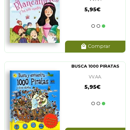
PRINCESAS)
5,95€
Comprar
BUSCA 1000 PIRATAS
VV.AA.
5,95€