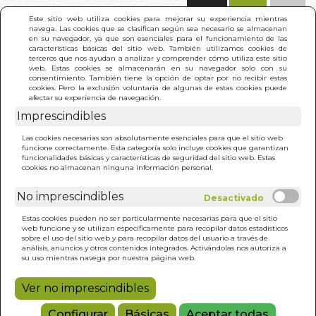
(0)
Este sitio web utiliza cookies para mejorar su experiencia mientras
navega. Las cookies que se clasifican según sea necesario se almacenan
en su navegador, ya que son esenciales para el funcionamiento de las
características básicas del sitio web. También utilizamos cookies de
terceros que nos ayudan a analizar y comprender cómo utiliza este sitio
web. Estas cookies se almacenarán en su navegador solo con su
consentimiento. También tiene la opción de optar por no recibir estas
cookies. Pero la exclusión voluntaria de algunas de estas cookies puede
afectar su experiencia de navegación.
Imprescindibles
INICIO
>
A UN PASITO DE LA LUNA
Las cookies necesarias son absolutamente esenciales para que el sitio web
funcione correctamente. Esta categoría solo incluye cookies que garantizan
funcionalidades básicas y características de seguridad del sitio web. Estas
cookies no almacenan ninguna información personal.
No imprescindibles
Estas cookies pueden no ser particularmente necesarias para que el sitio
web funcione y se utilizan específicamente para recopilar datos estadísticos
sobre el uso del sitio web y para recopilar datos del usuario a través de
análisis, anuncios y otros contenidos integrados. Activándolas nos autoriza a
su uso mientras navega por nuestra página web.
Ver no imprescindibles
Configurar
Básicas
Aceptar todas