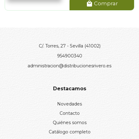
Comprar
C/. Torres, 27 - Sevilla (41002)
954900340
administracion@distribucionesrivero.es
Destacamos
Novedades
Contacto
Quiénes somos
Catálogo completo