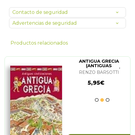
Contacto de seguridad
Advertencias de seguridad
Productos relacionados
ANTIGUA GRECIA
(ANTIGUAS
CIVILIZACIONES) N/E
RENZO BARSOTTI
5,95€