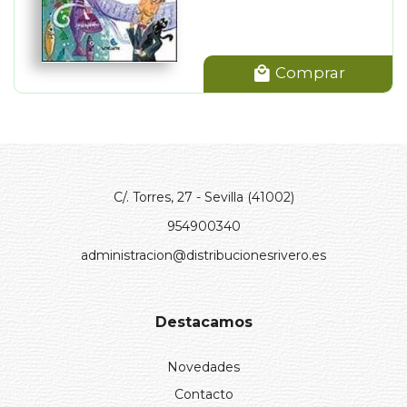
Comprar
C/. Torres, 27 - Sevilla (41002)
954900340
administracion@distribucionesrivero.es
Destacamos
Novedades
Contacto