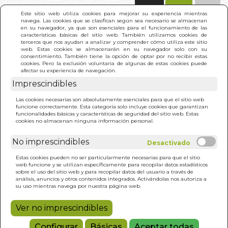
(0)
Este sitio web utiliza cookies para mejorar su experiencia mientras
navega. Las cookies que se clasifican según sea necesario se almacenan
en su navegador, ya que son esenciales para el funcionamiento de las
características básicas del sitio web. También utilizamos cookies de
terceros que nos ayudan a analizar y comprender cómo utiliza este sitio
web. Estas cookies se almacenarán en su navegador solo con su
consentimiento. También tiene la opción de optar por no recibir estas
cookies. Pero la exclusión voluntaria de algunas de estas cookies puede
afectar su experiencia de navegación.
Imprescindibles
INICIO
>
OCTOBER Y LAS ESTRELLAS
Las cookies necesarias son absolutamente esenciales para que el sitio web
funcione correctamente. Esta categoría solo incluye cookies que garantizan
funcionalidades básicas y características de seguridad del sitio web. Estas
cookies no almacenan ninguna información personal.
No imprescindibles
Estas cookies pueden no ser particularmente necesarias para que el sitio
web funcione y se utilizan específicamente para recopilar datos estadísticos
sobre el uso del sitio web y para recopilar datos del usuario a través de
análisis, anuncios y otros contenidos integrados. Activándolas nos autoriza a
su uso mientras navega por nuestra página web.
Ver no imprescindibles
Configurar
Básicas
Aceptar todas