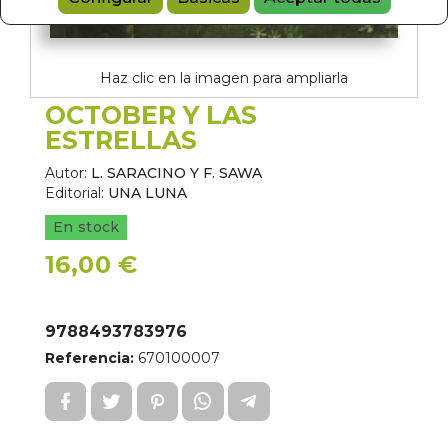
Haz clic en la imagen para ampliarla
OCTOBER Y LAS
ESTRELLAS
Autor:
L. SARACINO Y F. SAWA
Editorial:
UNA LUNA
En stock
16,00 €
9788493783976
Referencia:
670100007