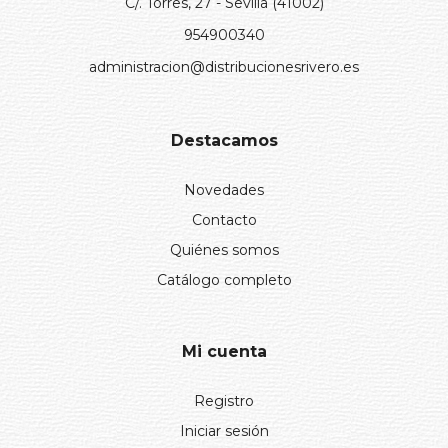
C/. Torres, 27 - Sevilla (41002)
954900340
administracion@distribucionesrivero.es
Destacamos
Novedades
Contacto
Quiénes somos
Catálogo completo
Mi cuenta
Registro
Iniciar sesión