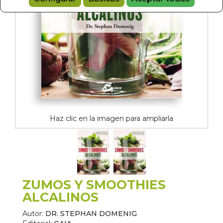
Haz clic en la imagen para ampliarla
ZUMOS Y SMOOTHIES
ALCALINOS
Autor:
DR. STEPHAN DOMENIG