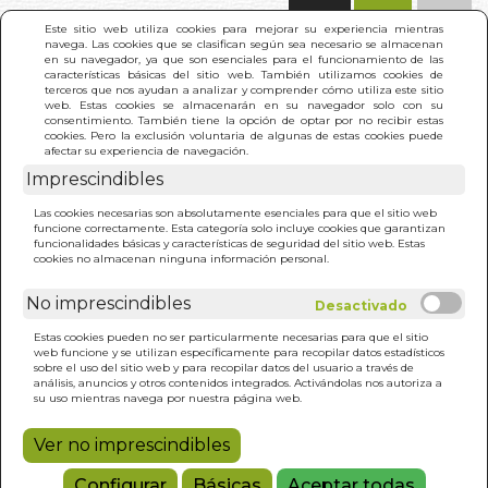
(0)
Este sitio web utiliza cookies para mejorar su experiencia mientras
navega. Las cookies que se clasifican según sea necesario se almacenan
en su navegador, ya que son esenciales para el funcionamiento de las
características básicas del sitio web. También utilizamos cookies de
terceros que nos ayudan a analizar y comprender cómo utiliza este sitio
web. Estas cookies se almacenarán en su navegador solo con su
consentimiento. También tiene la opción de optar por no recibir estas
cookies. Pero la exclusión voluntaria de algunas de estas cookies puede
afectar su experiencia de navegación.
Imprescindibles
INICIO
>
ZUMOS Y SMOOTHIES ALCALINOS
Las cookies necesarias son absolutamente esenciales para que el sitio web
funcione correctamente. Esta categoría solo incluye cookies que garantizan
funcionalidades básicas y características de seguridad del sitio web. Estas
cookies no almacenan ninguna información personal.
No imprescindibles
Estas cookies pueden no ser particularmente necesarias para que el sitio
web funcione y se utilizan específicamente para recopilar datos estadísticos
sobre el uso del sitio web y para recopilar datos del usuario a través de
análisis, anuncios y otros contenidos integrados. Activándolas nos autoriza a
su uso mientras navega por nuestra página web.
Ver no imprescindibles
Configurar
Básicas
Aceptar todas