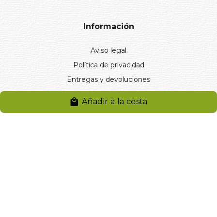
Información
Aviso legal
Política de privacidad
Entregas y devoluciones
Desistimiento
Añadir a la cesta
Desistimiento de compra
Reclamaciones
Cookies
Gestionar cookies