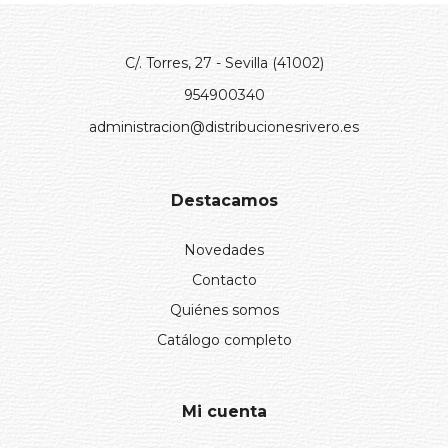
C/. Torres, 27 - Sevilla (41002)
954900340
administracion@distribucionesrivero.es
Destacamos
Novedades
Contacto
Quiénes somos
Catálogo completo
Mi cuenta