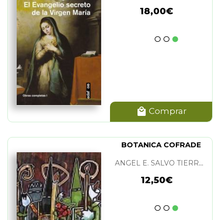
18,00€
Comprar
BOTANICA COFRADE
ANGEL E. SALVO TIERRA Y MIGUEL VARGAS A. JIMENEZ
12,50€