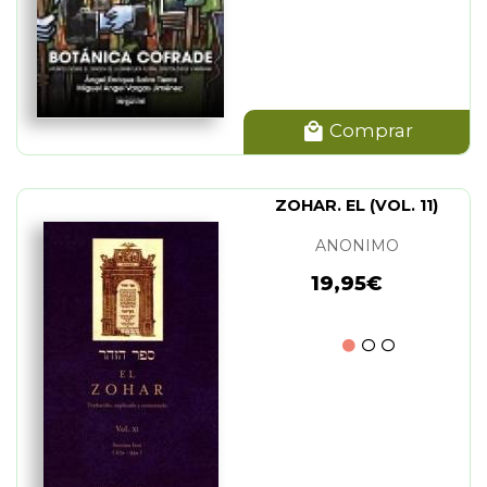
Comprar
ZOHAR. EL (VOL. 11)
ANONIMO
19,95€