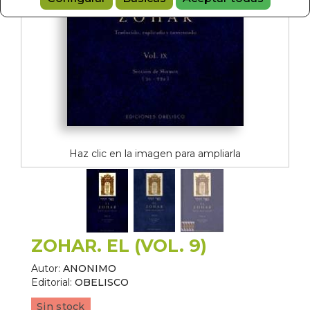
Haz clic en la imagen para ampliarla
ZOHAR. EL (VOL. 9)
Autor:
ANONIMO
Editorial:
OBELISCO
Sin stock