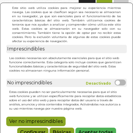
(0)
Este sitio web utiliza cookies para mejorar su experiencia mientras
navega. Las cookies que se clasifican según sea necesario se almacenan
en su navegador, ya que son esenciales para el funcionamiento de las
características básicas del sitio web. También utilizamos cookies de
terceros que nos ayudan a analizar y comprender cómo utiliza este sitio
web. Estas cookies se almacenarán en su navegador solo con su
consentimiento. También tiene la opción de optar por no recibir estas
cookies. Pero la exclusión voluntaria de algunas de estas cookies puede
afectar su experiencia de navegación.
Imprescindibles
INICIO
>
ZOHAR. EL (VOL. 9)
Las cookies necesarias son absolutamente esenciales para que el sitio web
funcione correctamente. Esta categoría solo incluye cookies que garantizan
funcionalidades básicas y características de seguridad del sitio web. Estas
cookies no almacenan ninguna información personal.
No imprescindibles
Estas cookies pueden no ser particularmente necesarias para que el sitio
web funcione y se utilizan específicamente para recopilar datos estadísticos
sobre el uso del sitio web y para recopilar datos del usuario a través de
análisis, anuncios y otros contenidos integrados. Activándolas nos autoriza a
su uso mientras navega por nuestra página web.
Ver no imprescindibles
Configurar
Básicas
Aceptar todas