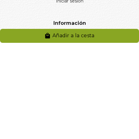
Iniciar sesión
Información
Añadir a la cesta
Aviso legal
Política de privacidad
Entregas y devoluciones
Desistimiento
Desistimiento de compra
Reclamaciones
Cookies
Gestionar cookies