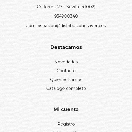
C/. Torres, 27 - Sevilla (41002)
954900340
administracion@distribucionesrivero.es
Destacamos
Novedades
Contacto
Quiénes somos
Catálogo completo
Mi cuenta
Registro