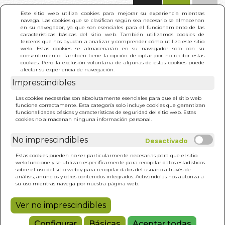
(0)
Este sitio web utiliza cookies para mejorar su experiencia mientras
navega. Las cookies que se clasifican según sea necesario se almacenan
en su navegador, ya que son esenciales para el funcionamiento de las
características básicas del sitio web. También utilizamos cookies de
terceros que nos ayudan a analizar y comprender cómo utiliza este sitio
web. Estas cookies se almacenarán en su navegador solo con su
consentimiento. También tiene la opción de optar por no recibir estas
cookies. Pero la exclusión voluntaria de algunas de estas cookies puede
afectar su experiencia de navegación.
Imprescindibles
INICIO
>
ZENTANGLE BASICO.LIBRO DE TRABAJO
Las cookies necesarias son absolutamente esenciales para que el sitio web
funcione correctamente. Esta categoría solo incluye cookies que garantizan
funcionalidades básicas y características de seguridad del sitio web. Estas
cookies no almacenan ninguna información personal.
No imprescindibles
Estas cookies pueden no ser particularmente necesarias para que el sitio
web funcione y se utilizan específicamente para recopilar datos estadísticos
sobre el uso del sitio web y para recopilar datos del usuario a través de
análisis, anuncios y otros contenidos integrados. Activándolas nos autoriza a
su uso mientras navega por nuestra página web.
Ver no imprescindibles
Configurar
Básicas
Aceptar todas