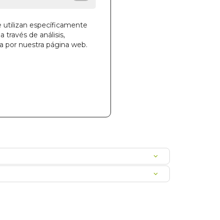
e utilizan específicamente
la cesta
a través de análisis,
ga por nuestra página web.
26