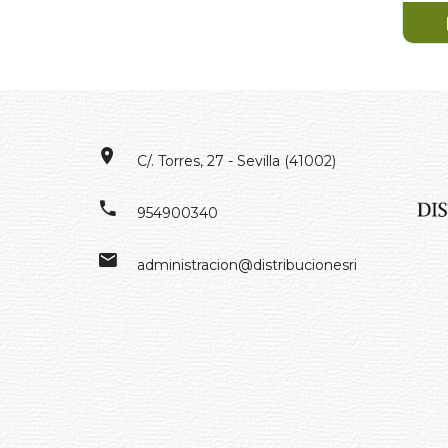
C/. Torres, 27 - Sevilla (41002)
954900340
administracion@distribucionesrivero.es