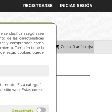
REGISTRARSE
INICIAR SESIÓN
ue se clasifican según sea
o de las características
alizar y comprender cómo
Cesta: 0 artículo(s)
ONTACTO
imiento. También tiene la
s de estas cookies puede
AROT
ctamente. Esta categoría
el sitio web. Estas cookies
SCARABEO