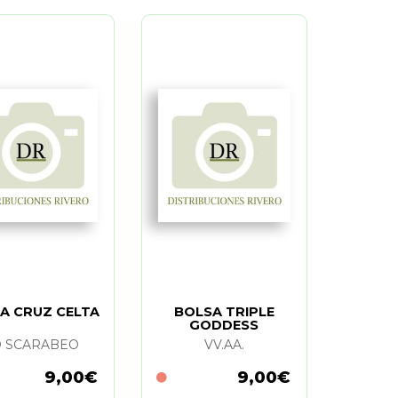
A CRUZ CELTA
BOLSA TRIPLE
GODDESS
O SCARABEO
VV.AA.
9,00€
9,00€