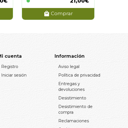
00€
21,00€
Comprar
Mi cuenta
Información
Registro
Aviso legal
Iniciar sesión
Política de privacidad
Entregas y
devoluciones
Desistimiento
Desistimiento de
compra
Reclamaciones