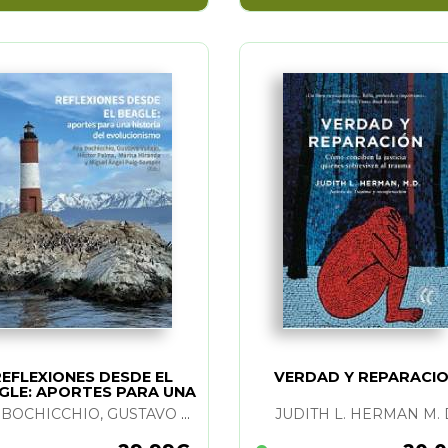
EFLEXIONES DESDE EL
VERDAD Y REPARACI
GLE: APORTES PARA UNA
HIST.
ANA BOCHICCHIO, GUSTAVO VALLEJO, HECTOR PALMA, MARISA MIRANDA Y M. A. PUIG-SAMPER
JUDITH L. HERMAN M. 