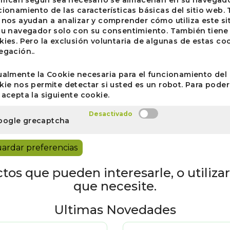
cionamiento de las características básicas del sitio web.
 nos ayudan a analizar y comprender cómo utiliza este si
su navegador solo con su consentimiento. También tiene l
kies. Pero la exclusión voluntaria de algunas de estas co
egación..
ualmente la Cookie necesaria para el funcionamiento del 
kie nos permite detectar si usted es un robot. Para poder 
 acepta la siguiente cookie.
oogle grecaptcha
ardar preferencias
os que pueden interesarle, o utilizar 
que necesite.
Ultimas Novedades