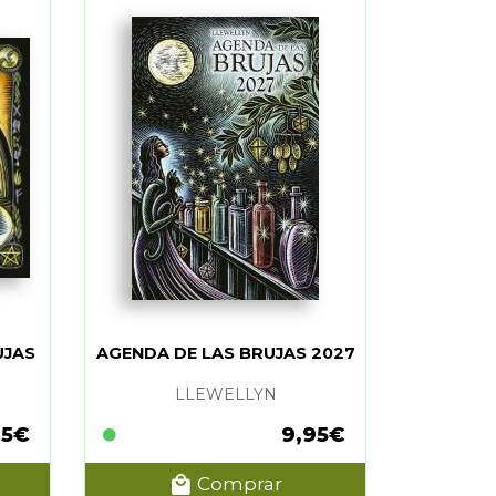
UJAS
AGENDA DE LAS BRUJAS 2027
LLEWELLYN
95€
9,95€
Comprar