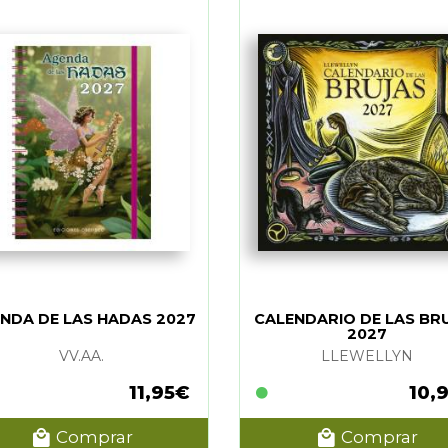
NDA DE LAS HADAS 2027
CALENDARIO DE LAS BR
2027
VV.AA.
LLEWELLYN
11,95€
10,
Comprar
Comprar