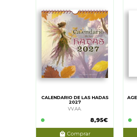
CALENDARIO DE LAS HADAS
AGE
2027
VV.AA.
8,95€
Comprar