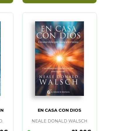
ON
EN CASA CON DIOS
D.
NEALE DONALD WALSCH