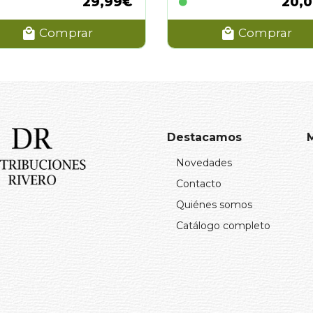
29,99€
20,
Comprar
Comprar
Destacamos
Novedades
Contacto
Quiénes somos
Catálogo completo