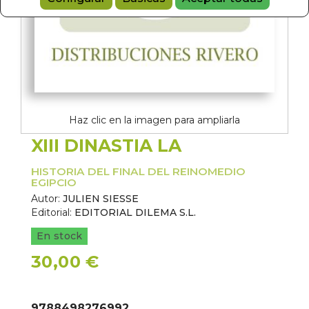
Haz clic en la imagen para ampliarla
XIII DINASTIA LA
HISTORIA DEL FINAL DEL REINOMEDIO
EGIPCIO
Autor:
JULIEN SIESSE
Editorial:
EDITORIAL DILEMA S.L.
En stock
30,00 €
9788498276992