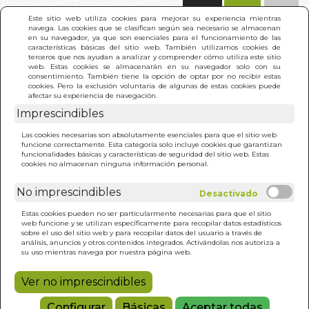
(0)
Este sitio web utiliza cookies para mejorar su experiencia mientras
navega. Las cookies que se clasifican según sea necesario se almacenan
en su navegador, ya que son esenciales para el funcionamiento de las
características básicas del sitio web. También utilizamos cookies de
terceros que nos ayudan a analizar y comprender cómo utiliza este sitio
web. Estas cookies se almacenarán en su navegador solo con su
consentimiento. También tiene la opción de optar por no recibir estas
cookies. Pero la exclusión voluntaria de algunas de estas cookies puede
afectar su experiencia de navegación.
Imprescindibles
INICIO
>
XIII DINASTIA LA
Las cookies necesarias son absolutamente esenciales para que el sitio web
funcione correctamente. Esta categoría solo incluye cookies que garantizan
funcionalidades básicas y características de seguridad del sitio web. Estas
cookies no almacenan ninguna información personal.
No imprescindibles
Estas cookies pueden no ser particularmente necesarias para que el sitio
web funcione y se utilizan específicamente para recopilar datos estadísticos
sobre el uso del sitio web y para recopilar datos del usuario a través de
análisis, anuncios y otros contenidos integrados. Activándolas nos autoriza a
su uso mientras navega por nuestra página web.
Ver no imprescindibles
Configurar
Básicas
Aceptar todas