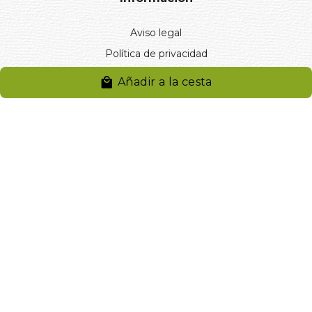
Aviso legal
Política de privacidad
Entregas y devoluciones
Añadir a la cesta
Desistimiento
Desistimiento de compra
Reclamaciones
Cookies
Gestionar cookies
© 2024. Distribuciones J.L. Rivero S.L.. Desarrollado por
Arminet