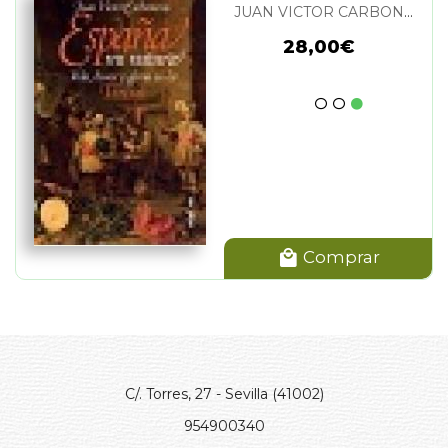
EN LOS TERCIOS
JUAN VICTOR CARBONERAS
28,00€
Comprar
C/. Torres, 27 - Sevilla (41002)
954900340