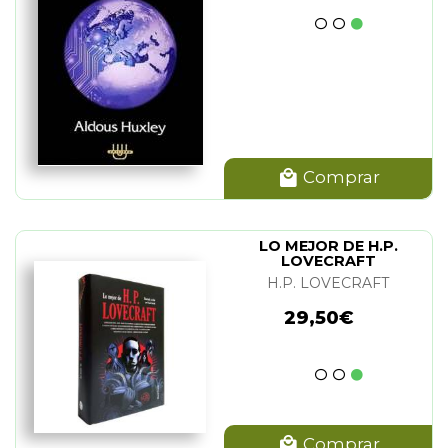
Comprar
LO MEJOR DE H.P.
LOVECRAFT
(ILUSTRADO)
H.P. LOVECRAFT
29,50€
Comprar