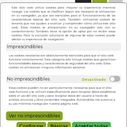
(0)
Este sitio web utiliza cookies para mejorar su experiencia mientras
navega. Las cookies que se clasifican según sea necesario se almacenan
en su navegador, ya que son esenciales para el funcionamiento de las
características básicas del sitio web. También utilizamos cookies de
terceros que nos ayudan a analizar y comprender cómo utiliza este sitio
web. Estas cookies se almacenarán en su navegador solo con su
consentimiento. También tiene la opción de optar por no recibir estas
cookies. Pero la exclusión voluntaria de algunas de estas cookies puede
afectar su experiencia de navegación.
Imprescindibles
INICIO
>
WOODY ALLEN.BIOGRAFIA Y FILMOGRAFIA
Las cookies necesarias son absolutamente esenciales para que el sitio web
funcione correctamente. Esta categoría solo incluye cookies que garantizan
funcionalidades básicas y características de seguridad del sitio web. Estas
cookies no almacenan ninguna información personal.
No imprescindibles
Estas cookies pueden no ser particularmente necesarias para que el sitio
web funcione y se utilizan específicamente para recopilar datos estadísticos
sobre el uso del sitio web y para recopilar datos del usuario a través de
análisis, anuncios y otros contenidos integrados. Activándolas nos autoriza a
su uso mientras navega por nuestra página web.
Ver no imprescindibles
Configurar
Básicas
Aceptar todas