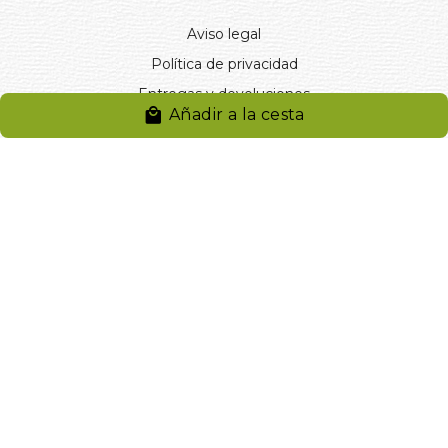
Aviso legal
Política de privacidad
Entregas y devoluciones
Añadir a la cesta
Desistimiento
Desistimiento de compra
Reclamaciones
Cookies
Gestionar cookies
© 2024. Distribuciones J.L. Rivero S.L.. Desarrollado por
Arminet
Software&web