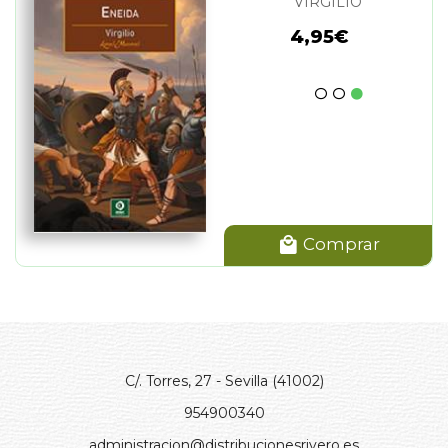
VIRGILIO
4,95€
Comprar
C/. Torres, 27 - Sevilla (41002)
954900340
administracion@distribucionesrivero.es