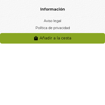
Información
Aviso legal
Política de privacidad
Entregas y devoluciones
Añadir a la cesta
Desistimiento
Desistimiento de compra
Reclamaciones
Cookies
Gestionar cookies