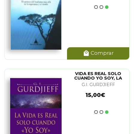
Comprar
VIDA ES REAL SOLO
CUANDO YO SOY, LA
G.I. GURDJIEFF
15,00€