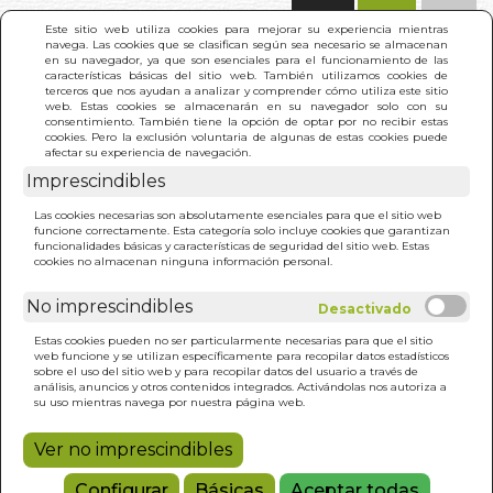
(0)
Este sitio web utiliza cookies para mejorar su experiencia mientras
navega. Las cookies que se clasifican según sea necesario se almacenan
en su navegador, ya que son esenciales para el funcionamiento de las
características básicas del sitio web. También utilizamos cookies de
terceros que nos ayudan a analizar y comprender cómo utiliza este sitio
web. Estas cookies se almacenarán en su navegador solo con su
consentimiento. También tiene la opción de optar por no recibir estas
cookies. Pero la exclusión voluntaria de algunas de estas cookies puede
afectar su experiencia de navegación.
Imprescindibles
INICIO
>
VIVE TU MEJOR VIDA EN LA 5D
Las cookies necesarias son absolutamente esenciales para que el sitio web
funcione correctamente. Esta categoría solo incluye cookies que garantizan
funcionalidades básicas y características de seguridad del sitio web. Estas
cookies no almacenan ninguna información personal.
No imprescindibles
Estas cookies pueden no ser particularmente necesarias para que el sitio
web funcione y se utilizan específicamente para recopilar datos estadísticos
sobre el uso del sitio web y para recopilar datos del usuario a través de
análisis, anuncios y otros contenidos integrados. Activándolas nos autoriza a
su uso mientras navega por nuestra página web.
Ver no imprescindibles
Configurar
Básicas
Aceptar todas