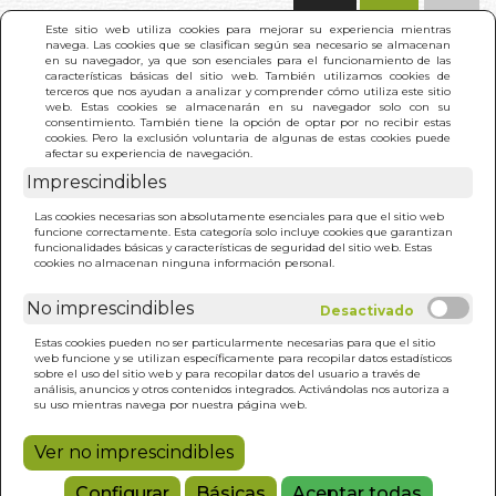
(0)
Este sitio web utiliza cookies para mejorar su experiencia mientras
navega. Las cookies que se clasifican según sea necesario se almacenan
en su navegador, ya que son esenciales para el funcionamiento de las
características básicas del sitio web. También utilizamos cookies de
terceros que nos ayudan a analizar y comprender cómo utiliza este sitio
web. Estas cookies se almacenarán en su navegador solo con su
consentimiento. También tiene la opción de optar por no recibir estas
cookies. Pero la exclusión voluntaria de algunas de estas cookies puede
afectar su experiencia de navegación.
Imprescindibles
INICIO
>
VINO QUE EMBRIAGA A LOS SUFIES. EL
Las cookies necesarias son absolutamente esenciales para que el sitio web
funcione correctamente. Esta categoría solo incluye cookies que garantizan
funcionalidades básicas y características de seguridad del sitio web. Estas
cookies no almacenan ninguna información personal.
No imprescindibles
Estas cookies pueden no ser particularmente necesarias para que el sitio
web funcione y se utilizan específicamente para recopilar datos estadísticos
sobre el uso del sitio web y para recopilar datos del usuario a través de
análisis, anuncios y otros contenidos integrados. Activándolas nos autoriza a
su uso mientras navega por nuestra página web.
Ver no imprescindibles
Configurar
Básicas
Aceptar todas