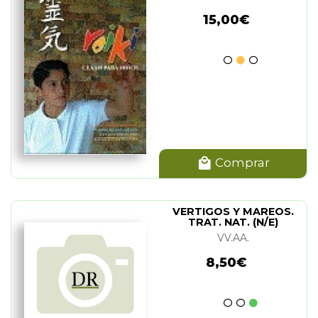
15,00€
Comprar
VERTIGOS Y MAREOS.
TRAT. NAT. (N/E)
VV.AA.
8,50€