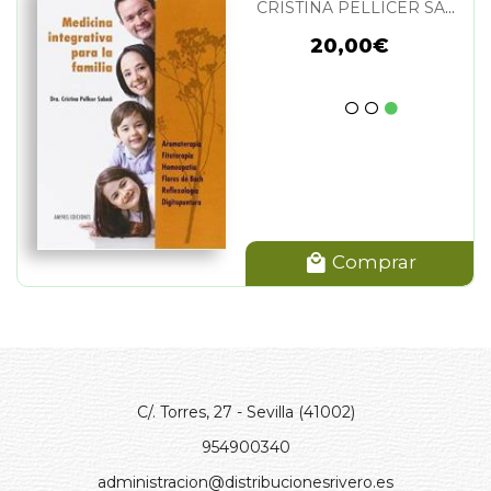
CRISTINA PELLICER SABADI
20,00€
Comprar
C/. Torres, 27 - Sevilla (41002)
954900340
administracion@distribucionesrivero.es