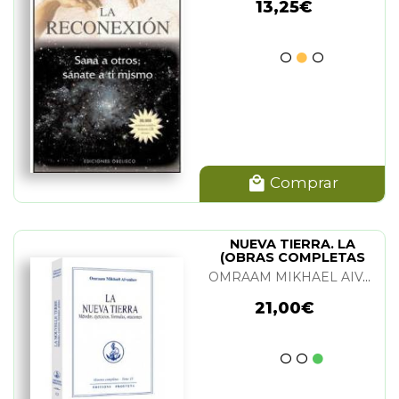
13,25€
Comprar
NUEVA TIERRA. LA
(OBRAS COMPLETAS
TOMO 13)
OMRAAM MIKHAEL AIVANHOV
21,00€