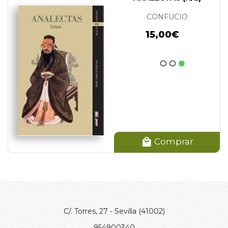
CONFUCIO
15,00€
Comprar
C/. Torres, 27 - Sevilla (41002)
954900340