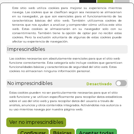
(0)
Este sitio web utiliza cookies para mejorar su experiencia mientras
navega. Las cookies que se clasifican según sea necesario se almacenan
en su navegador, ya que son esenciales para el funcionamiento de las
características básicas del sitio web. También utilizamos cookies de
terceros que nos ayudan a analizar y comprender cómo utiliza este sitio
web. Estas cookies se almacenarán en su navegador solo con su
consentimiento. También tiene la opción de optar por no recibir estas
cookies. Pero la exclusión voluntaria de algunas de estas cookies puede
afectar su experiencia de navegación.
Imprescindibles
INICIO
>
VICTORIA DE JUNIN. LA
Las cookies necesarias son absolutamente esenciales para que el sitio web
funcione correctamente. Esta categoría solo incluye cookies que garantizan
funcionalidades básicas y características de seguridad del sitio web. Estas
cookies no almacenan ninguna información personal.
No imprescindibles
Estas cookies pueden no ser particularmente necesarias para que el sitio
web funcione y se utilizan específicamente para recopilar datos estadísticos
sobre el uso del sitio web y para recopilar datos del usuario a través de
análisis, anuncios y otros contenidos integrados. Activándolas nos autoriza a
su uso mientras navega por nuestra página web.
Ver no imprescindibles
Configurar
Básicas
Aceptar todas