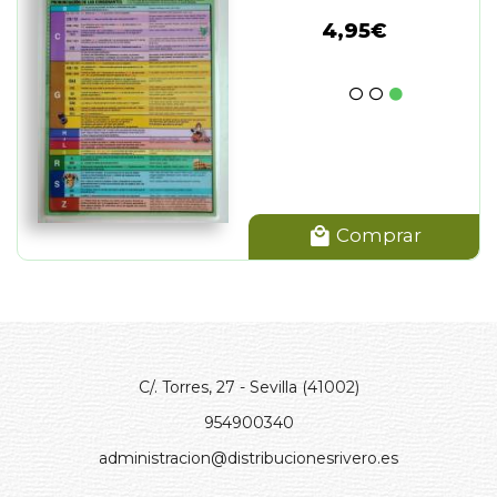
4,95€
Comprar
C/. Torres, 27 - Sevilla (41002)
954900340
administracion@distribucionesrivero.es