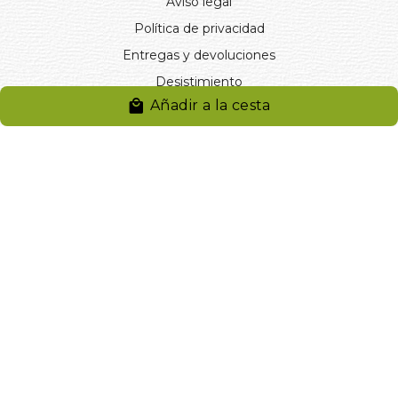
Aviso legal
Política de privacidad
Entregas y devoluciones
Desistimiento
Añadir a la cesta
Desistimiento de compra
Reclamaciones
Cookies
Gestionar cookies
© 2024. Distribuciones J.L. Rivero S.L.. Desarrollado por
Arminet
Software&web