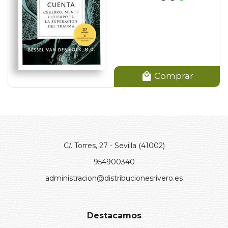
Comprar
C/. Torres, 27 - Sevilla (41002)
954900340
administracion@distribucionesrivero.es
Destacamos