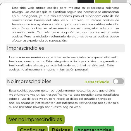
(0)
Este sitio web utiliza cookies para mejorar su experiencia mientras
navega. Las cookies que se clasifican según sea necesario se almacenan
en su navegador, ya que son esenciales para el funcionamiento de las
características básicas del sitio web. También utilizamos cookies de
terceros que nos ayudan a analizar y comprender cómo utiliza este sitio
web. Estas cookies se almacenarán en su navegador solo con su
consentimiento. También tiene la opción de optar por no recibir estas
cookies. Pero la exclusión voluntaria de algunas de estas cookies puede
afectar su experiencia de navegación.
Imprescindibles
INICIO
>
VIAJE AL CENTRO DE TU SUEÑO
Las cookies necesarias son absolutamente esenciales para que el sitio web
funcione correctamente. Esta categoría solo incluye cookies que garantizan
funcionalidades básicas y características de seguridad del sitio web. Estas
cookies no almacenan ninguna información personal.
No imprescindibles
Estas cookies pueden no ser particularmente necesarias para que el sitio
web funcione y se utilizan específicamente para recopilar datos estadísticos
sobre el uso del sitio web y para recopilar datos del usuario a través de
análisis, anuncios y otros contenidos integrados. Activándolas nos autoriza a
su uso mientras navega por nuestra página web.
Ver no imprescindibles
Configurar
Básicas
Aceptar todas