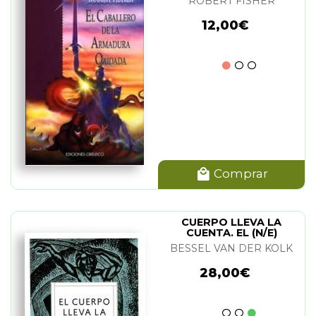
ROBERT FISHER
12,00€
Comprar
CUERPO LLEVA LA
CUENTA. EL (N/E)
BESSEL VAN DER KOLK
28,00€