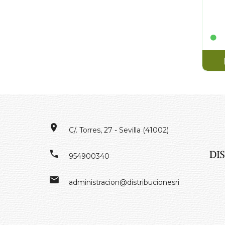
C/. Torres, 27 - Sevilla (41002)
954900340
administracion@distribucionesrivero.es