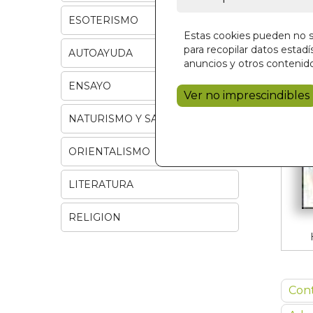
ESOTERISMO
Estas cookies pueden no se
para recopilar datos estadís
AUTOAYUDA
anuncios y otros contenido
ENSAYO
Ver no imprescindibles
NATURISMO Y SALUD
ORIENTALISMO
LITERATURA
RELIGION
Con