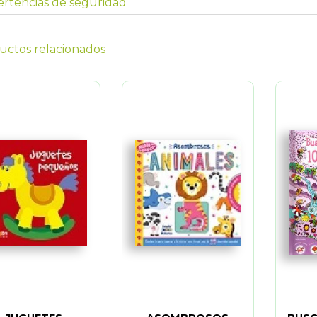
rtencias de seguridad
uctos relacionados