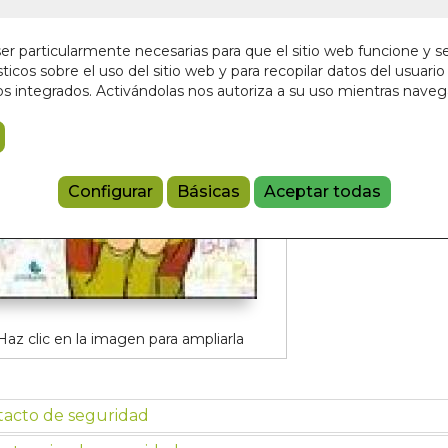
16,00 €
r particularmente necesarias para que el sitio web funcione y s
ticos sobre el uso del sitio web y para recopilar datos del usuario 
Añadir a 
s integrados. Activándolas nos autoriza a su uso mientras nave
9788493722
Referencia:
670
Configurar
Básicas
Aceptar todas
Haz clic en la imagen para ampliarla
tacto de seguridad