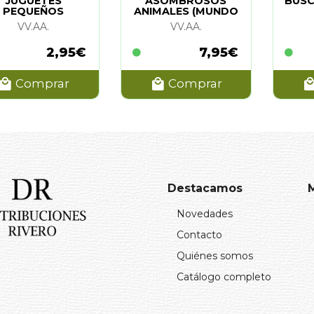
JUGUETES
ASOMBROSOS
BUSC
PEQUEÑOS
ANIMALES (MUNDO
MAGICO)
VV.AA.
VV.AA.
2,95€
7,95€
Comprar
Comprar
Destacamos
Novedades
Contacto
Quiénes somos
Catálogo completo