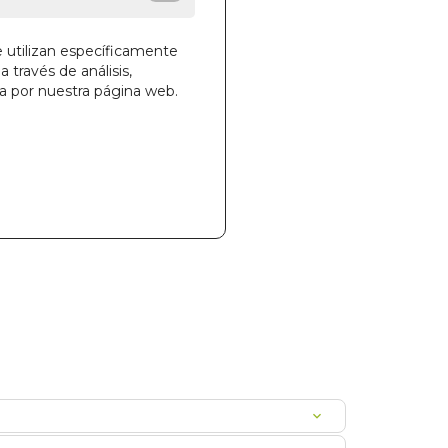
e utilizan específicamente
a través de análisis,
la cesta
ga por nuestra página web.
258
100011