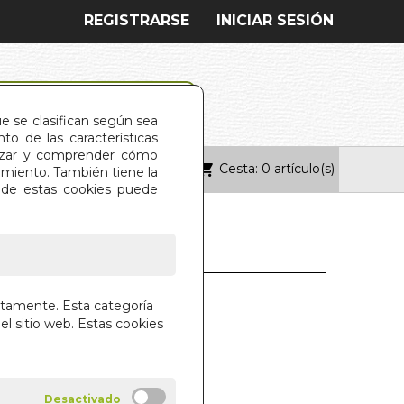
REGISTRARSE
INICIAR SESIÓN
ue se clasifican según sea
o de las características
alizar y comprender cómo
Cesta: 0 artículo(s)
ONTACTO
imiento. También tiene la
s de estas cookies puede
NTIRA
ctamente. Esta categoría
el sitio web. Estas cookies
 FOLGUEIRA
UNA