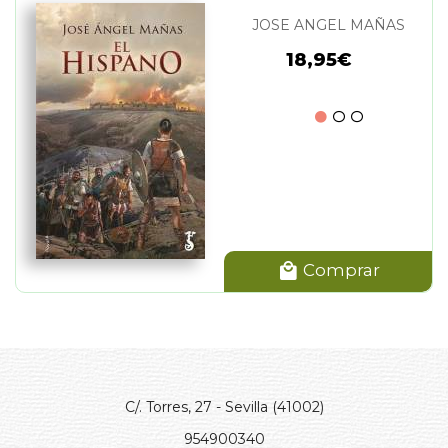
JOSE ANGEL MAÑAS
18,95€
Comprar
C/. Torres, 27 - Sevilla (41002)
954900340