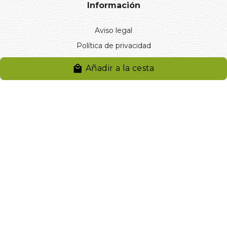
Información
Aviso legal
Política de privacidad
Entregas y devoluciones
Añadir a la cesta
Desistimiento
Desistimiento de compra
Reclamaciones
Cookies
Gestionar cookies
© 2024. Distribuciones J.L. Rivero S.L.. Desarrollado por
Arminet