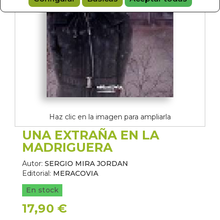
Haz clic en la imagen para ampliarla
UNA EXTRAÑA EN LA
MADRIGUERA
Autor:
SERGIO MIRA JORDAN
Editorial:
MERACOVIA
En stock
17,90 €