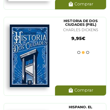
Comprar
HISTORIA DE DOS
CIUDADES (PIEL)
CHARLES DICKENS
9,95€
Comprar
HISPANO. EL