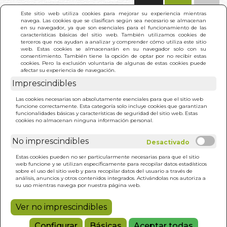
(0)
Este sitio web utiliza cookies para mejorar su experiencia mientras
navega. Las cookies que se clasifican según sea necesario se almacenan
en su navegador, ya que son esenciales para el funcionamiento de las
características básicas del sitio web. También utilizamos cookies de
terceros que nos ayudan a analizar y comprender cómo utiliza este sitio
web. Estas cookies se almacenarán en su navegador solo con su
consentimiento. También tiene la opción de optar por no recibir estas
cookies. Pero la exclusión voluntaria de algunas de estas cookies puede
afectar su experiencia de navegación.
Imprescindibles
INICIO
>
UNA EXTRAÑA EN LA MADRIGUERA
Las cookies necesarias son absolutamente esenciales para que el sitio web
funcione correctamente. Esta categoría solo incluye cookies que garantizan
funcionalidades básicas y características de seguridad del sitio web. Estas
cookies no almacenan ninguna información personal.
No imprescindibles
Estas cookies pueden no ser particularmente necesarias para que el sitio
web funcione y se utilizan específicamente para recopilar datos estadísticos
sobre el uso del sitio web y para recopilar datos del usuario a través de
análisis, anuncios y otros contenidos integrados. Activándolas nos autoriza a
su uso mientras navega por nuestra página web.
Ver no imprescindibles
Configurar
Básicas
Aceptar todas