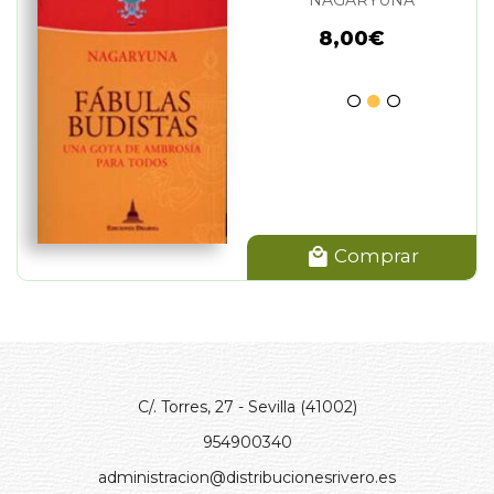
8,00€
Comprar
C/. Torres, 27 - Sevilla (41002)
954900340
administracion@distribucionesrivero.es