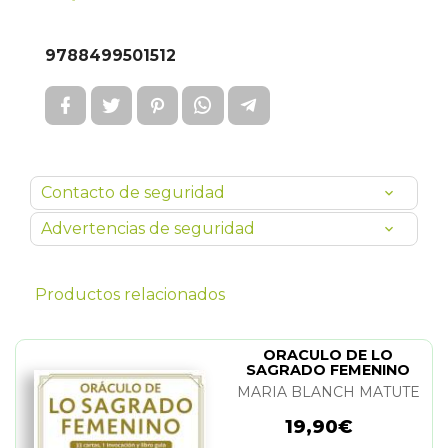
9788499501512
Contacto de seguridad
Advertencias de seguridad
Productos relacionados
ORACULO DE LO
SAGRADO FEMENINO
(PACK)
MARIA BLANCH MATUTE
19,90€