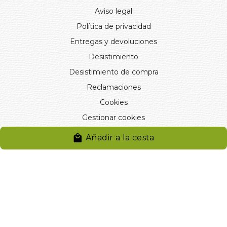
Aviso legal
Política de privacidad
Entregas y devoluciones
Desistimiento
Desistimiento de compra
Reclamaciones
Cookies
Gestionar cookies
Añadir a la cesta
© 2024. Distribuciones J.L. Rivero S.L.. Desarrollado por
Arminet
Software&web