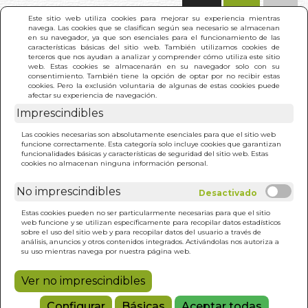
(0)
Este sitio web utiliza cookies para mejorar su experiencia mientras
navega. Las cookies que se clasifican según sea necesario se almacenan
en su navegador, ya que son esenciales para el funcionamiento de las
características básicas del sitio web. También utilizamos cookies de
terceros que nos ayudan a analizar y comprender cómo utiliza este sitio
web. Estas cookies se almacenarán en su navegador solo con su
consentimiento. También tiene la opción de optar por no recibir estas
cookies. Pero la exclusión voluntaria de algunas de estas cookies puede
afectar su experiencia de navegación.
Imprescindibles
INICIO
>
TU PODER NATURAL PARA SANAR
Las cookies necesarias son absolutamente esenciales para que el sitio web
funcione correctamente. Esta categoría solo incluye cookies que garantizan
funcionalidades básicas y características de seguridad del sitio web. Estas
cookies no almacenan ninguna información personal.
No imprescindibles
Estas cookies pueden no ser particularmente necesarias para que el sitio
web funcione y se utilizan específicamente para recopilar datos estadísticos
sobre el uso del sitio web y para recopilar datos del usuario a través de
análisis, anuncios y otros contenidos integrados. Activándolas nos autoriza a
su uso mientras navega por nuestra página web.
Ver no imprescindibles
Configurar
Básicas
Aceptar todas