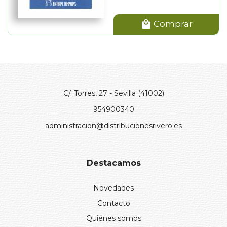
Comprar
C/. Torres, 27 - Sevilla (41002)
954900340
administracion@distribucionesrivero.es
Destacamos
Novedades
Contacto
Quiénes somos