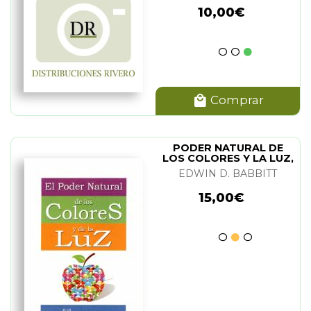
10,00€
Comprar
PODER NATURAL DE
LOS COLORES Y LA LUZ,
EL
EDWIN D. BABBITT
15,00€