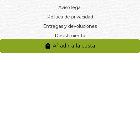
Aviso legal
Política de privacidad
Entregas y devoluciones
Desistimiento
Desistimiento de compra
Añadir a la cesta
Reclamaciones
Cookies
Gestionar cookies
© 2024. Distribuciones J.L. Rivero S.L.. Desarrollado por
Arminet
Software&web