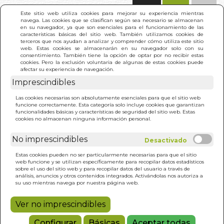
(0)
Este sitio web utiliza cookies para mejorar su experiencia mientras
navega. Las cookies que se clasifican según sea necesario se almacenan
en su navegador, ya que son esenciales para el funcionamiento de las
características básicas del sitio web. También utilizamos cookies de
terceros que nos ayudan a analizar y comprender cómo utiliza este sitio
web. Estas cookies se almacenarán en su navegador solo con su
consentimiento. También tiene la opción de optar por no recibir estas
cookies. Pero la exclusión voluntaria de algunas de estas cookies puede
afectar su experiencia de navegación.
Imprescindibles
INICIO
>
TRANSMISION DE LA LLAMA. LA
Las cookies necesarias son absolutamente esenciales para que el sitio web
funcione correctamente. Esta categoría solo incluye cookies que garantizan
funcionalidades básicas y características de seguridad del sitio web. Estas
cookies no almacenan ninguna información personal.
No imprescindibles
Estas cookies pueden no ser particularmente necesarias para que el sitio
web funcione y se utilizan específicamente para recopilar datos estadísticos
sobre el uso del sitio web y para recopilar datos del usuario a través de
análisis, anuncios y otros contenidos integrados. Activándolas nos autoriza a
su uso mientras navega por nuestra página web.
Ver no imprescindibles
Configurar
Básicas
Aceptar todas