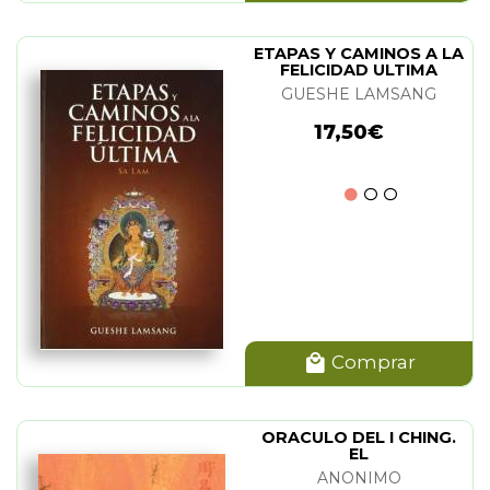
ETAPAS Y CAMINOS A LA
FELICIDAD ULTIMA
GUESHE LAMSANG
17,50€
Comprar
ORACULO DEL I CHING.
EL
ANONIMO