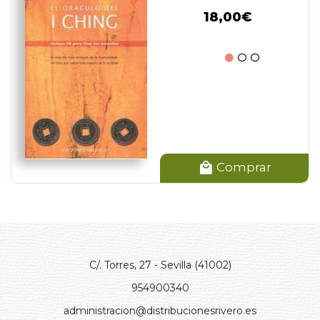
18,00€
Comprar
C/. Torres, 27 - Sevilla (41002)
954900340
administracion@distribucionesrivero.es