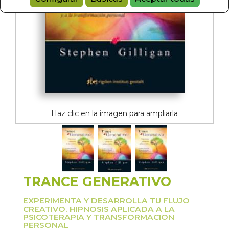
Haz clic en la imagen para ampliarla
TRANCE GENERATIVO
EXPERIMENTA Y DESARROLLA TU FLUJO
CREATIVO. HIPNOSIS APLICADA A LA
PSICOTERAPIA Y TRANSFORMACION
PERSONAL