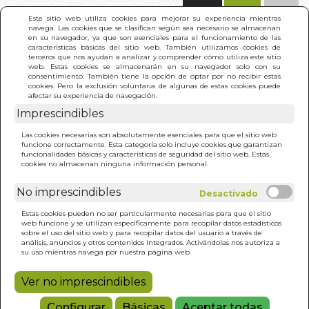
(0)
Este sitio web utiliza cookies para mejorar su experiencia mientras
navega. Las cookies que se clasifican según sea necesario se almacenan
en su navegador, ya que son esenciales para el funcionamiento de las
características básicas del sitio web. También utilizamos cookies de
terceros que nos ayudan a analizar y comprender cómo utiliza este sitio
web. Estas cookies se almacenarán en su navegador solo con su
consentimiento. También tiene la opción de optar por no recibir estas
cookies. Pero la exclusión voluntaria de algunas de estas cookies puede
afectar su experiencia de navegación.
Imprescindibles
INICIO
>
TRANCE GENERATIVO
Las cookies necesarias son absolutamente esenciales para que el sitio web
funcione correctamente. Esta categoría solo incluye cookies que garantizan
funcionalidades básicas y características de seguridad del sitio web. Estas
cookies no almacenan ninguna información personal.
No imprescindibles
Estas cookies pueden no ser particularmente necesarias para que el sitio
web funcione y se utilizan específicamente para recopilar datos estadísticos
sobre el uso del sitio web y para recopilar datos del usuario a través de
análisis, anuncios y otros contenidos integrados. Activándolas nos autoriza a
su uso mientras navega por nuestra página web.
Ver no imprescindibles
Configurar
Básicas
Aceptar todas