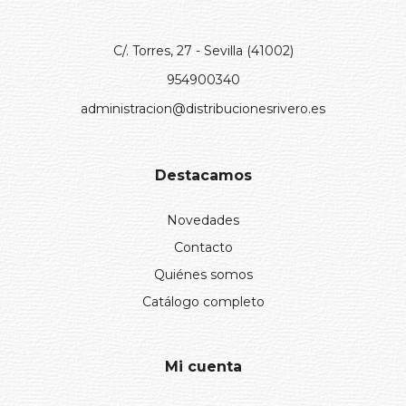
C/. Torres, 27 - Sevilla (41002)
954900340
administracion@distribucionesrivero.es
Destacamos
Novedades
Contacto
Quiénes somos
Catálogo completo
Mi cuenta