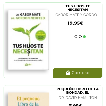
TUS HIJOS TE
NECESITAN
GABOR MATÉ Y GORDON NEUFELD
19,95€
Comprar
PEQUEÑO LIBRO DE LA
BONDAD. EL
DR. DAVID HAMILTON
7,95€