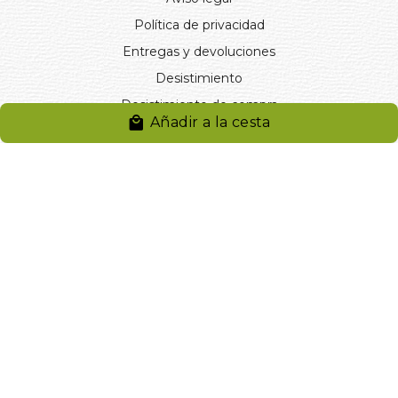
Política de privacidad
Entregas y devoluciones
Desistimiento
Desistimiento de compra
Añadir a la cesta
Reclamaciones
Cookies
Gestionar cookies
© 2024. Distribuciones J.L. Rivero S.L.. Desarrollado por
Arminet
Software&web