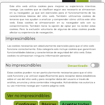
(0)
Este sitio web utiliza cookies para mejorar su experiencia mientras
navega. Las cookies que se clasifican según sea necesario se almacenan
en su navegador, ya que son esenciales para el funcionamiento de las
características básicas del sitio web. También utilizamos cookies de
terceros que nos ayudan a analizar y comprender cómo utiliza este sitio
web. Estas cookies se almacenarán en su navegador solo con su
consentimiento. También tiene la opción de optar por no recibir estas
cookies. Pero la exclusión voluntaria de algunas de estas cookies puede
afectar su experiencia de navegación.
Imprescindibles
INICIO
>
TRABAJO VIVIENTE. EL
Las cookies necesarias son absolutamente esenciales para que el sitio web
funcione correctamente. Esta categoría solo incluye cookies que garantizan
funcionalidades básicas y características de seguridad del sitio web. Estas
cookies no almacenan ninguna información personal.
No imprescindibles
Estas cookies pueden no ser particularmente necesarias para que el sitio
web funcione y se utilizan específicamente para recopilar datos estadísticos
sobre el uso del sitio web y para recopilar datos del usuario a través de
análisis, anuncios y otros contenidos integrados. Activándolas nos autoriza a
su uso mientras navega por nuestra página web.
Ver no imprescindibles
Configurar
Básicas
Aceptar todas