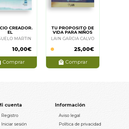
NCIO CREADOR.
TU PROPOSITO DE
EL
VIDA PARA NIÑOS
UELO MARTIN
LAIN GARCIA CALVO
10,00€
25,00€
Comprar
Comprar
Mi cuenta
Información
Registro
Aviso legal
Iniciar sesión
Política de privacidad