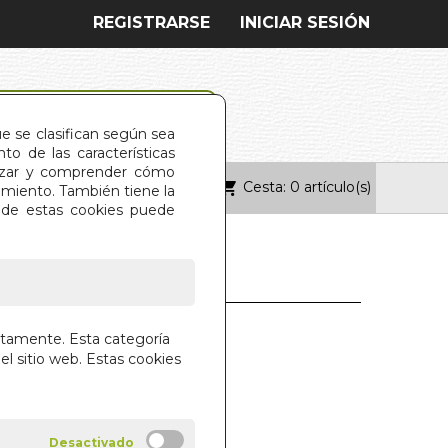
REGISTRARSE
INICIAR SESIÓN
ue se clasifican según sea
o de las características
alizar y comprender cómo
Cesta: 0 artículo(s)
ONTACTO
imiento. También tiene la
s de estas cookies puede
 INTERIOR. EL
ctamente. Esta categoría
el sitio web. Estas cookies
 BLAY
ONIA