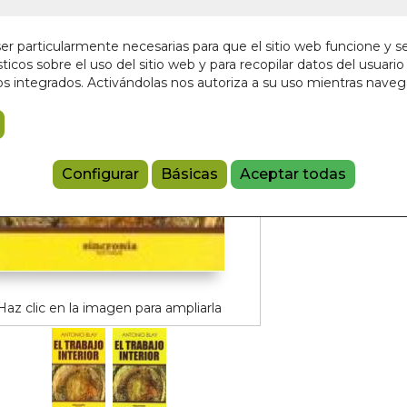
12,00 €
r particularmente necesarias para que el sitio web funcione y s
ticos sobre el uso del sitio web y para recopilar datos del usuario 
Añadir a 
s integrados. Activándolas nos autoriza a su uso mientras nave
9788494586
Configurar
Básicas
Aceptar todas
Haz clic en la imagen para ampliarla