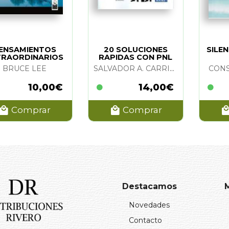
ENSAMIENTOS
20 SOLUCIONES
SILE
TRAORDINARIOS
RAPIDAS CON PNL
BRUCE LEE
SALVADOR A. CARRION LOPEZ
CONS
10,00€
14,00€
Comprar
Comprar
Destacamos
Novedades
Contacto