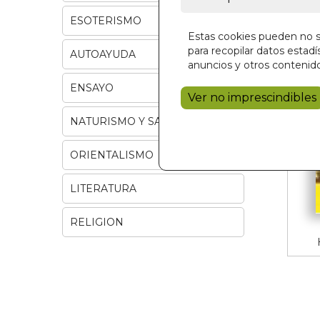
ESOTERISMO
Estas cookies pueden no se
para recopilar datos estadís
AUTOAYUDA
anuncios y otros contenido
ENSAYO
Ver no imprescindibles
NATURISMO Y SALUD
ORIENTALISMO
LITERATURA
RELIGION