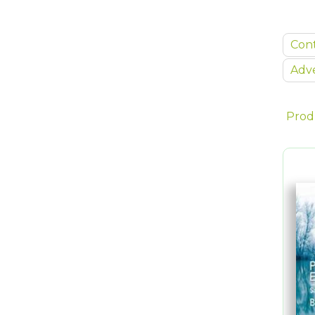
Con
Adve
Prod