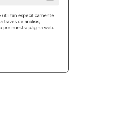
e utilizan específicamente
a través de análisis,
la cesta
ga por nuestra página web.
866