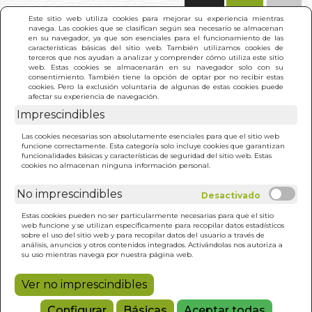
(0)
Este sitio web utiliza cookies para mejorar su experiencia mientras
navega. Las cookies que se clasifican según sea necesario se almacenan
en su navegador, ya que son esenciales para el funcionamiento de las
características básicas del sitio web. También utilizamos cookies de
terceros que nos ayudan a analizar y comprender cómo utiliza este sitio
web. Estas cookies se almacenarán en su navegador solo con su
consentimiento. También tiene la opción de optar por no recibir estas
cookies. Pero la exclusión voluntaria de algunas de estas cookies puede
afectar su experiencia de navegación.
Imprescindibles
INICIO
>
TEXTOS PRESOCRATICOS
Las cookies necesarias son absolutamente esenciales para que el sitio web
funcione correctamente. Esta categoría solo incluye cookies que garantizan
funcionalidades básicas y características de seguridad del sitio web. Estas
cookies no almacenan ninguna información personal.
No imprescindibles
Estas cookies pueden no ser particularmente necesarias para que el sitio
web funcione y se utilizan específicamente para recopilar datos estadísticos
sobre el uso del sitio web y para recopilar datos del usuario a través de
análisis, anuncios y otros contenidos integrados. Activándolas nos autoriza a
su uso mientras navega por nuestra página web.
Ver no imprescindibles
Configurar
Básicas
Aceptar todas