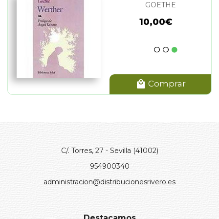
GOETHE
10,00€
Comprar
C/. Torres, 27 - Sevilla (41002)
954900340
administracion@distribucionesrivero.es
Destacamos