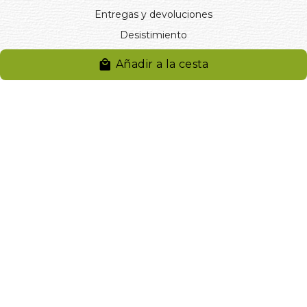
Entregas y devoluciones
Desistimiento
Desistimiento de compra
Añadir a la cesta
Reclamaciones
Cookies
Gestionar cookies
© 2024. Distribuciones J.L. Rivero S.L.. Desarrollado por
Arminet
Software&web