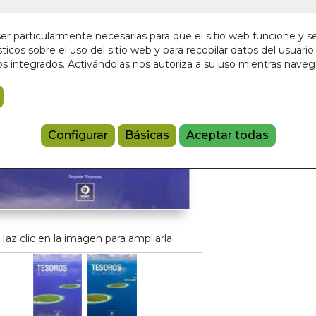
24,95 €
r particularmente necesarias para que el sitio web funcione y s
ticos sobre el uso del sitio web y para recopilar datos del usuario 
Añadir a 
s integrados. Activándolas nos autoriza a su uso mientras nave
9788497942
Configurar
Básicas
Aceptar todas
Haz clic en la imagen para ampliarla