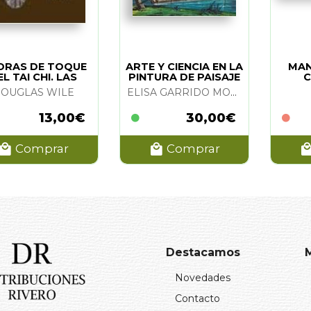
DRAS DE TOQUE
ARTE Y CIENCIA EN LA
MAN
EL TAI CHI. LAS
PINTURA DE PAISAJE
C
AN
OUGLAS WILE
ELISA GARRIDO MORENO
13,00€
30,00€
Comprar
Comprar
Destacamos
Novedades
Contacto