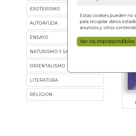
ESOTERISMO
Estas cookies pueden no se
para recopilar datos estadís
AUTOAYUDA
anuncios y otros contenido
ENSAYO
Ver no imprescindibles
NATURISMO Y SALUD
ORIENTALISMO
LITERATURA
RELIGION