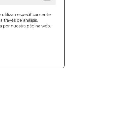
e utilizan específicamente
a través de análisis,
la cesta
ga por nuestra página web.
324