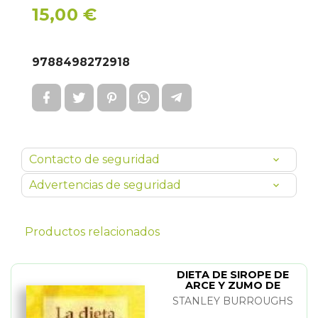
15,00 €
9788498272918
Contacto de seguridad
Advertencias de seguridad
Productos relacionados
DIETA DE SIROPE DE
ARCE Y ZUMO DE
LIMON. LA
STANLEY BURROUGHS