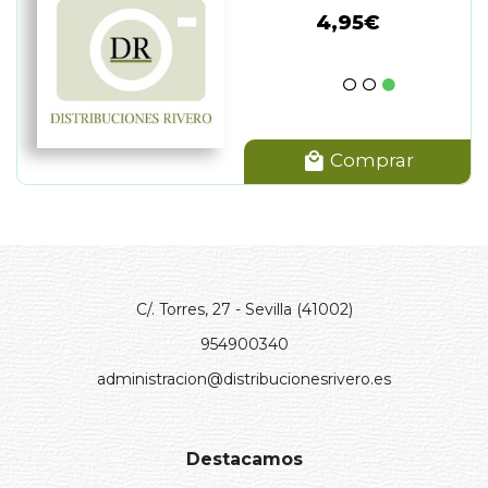
4,95€
Comprar
C/. Torres, 27 - Sevilla (41002)
954900340
administracion@distribucionesrivero.es
Destacamos