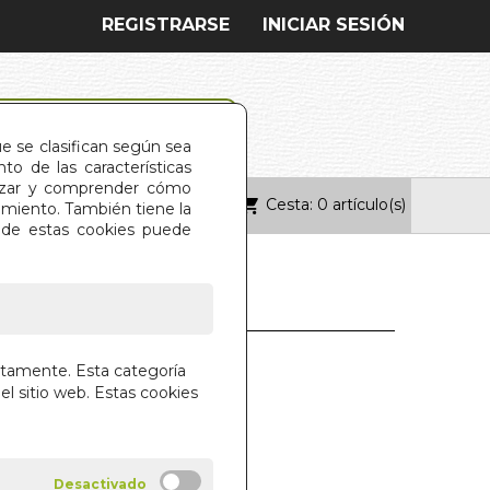
REGISTRARSE
INICIAR SESIÓN
ue se clasifican según sea
o de las características
alizar y comprender cómo
Cesta: 0 artículo(s)
ONTACTO
imiento. También tiene la
s de estas cookies puede
NNER LIGHT
ctamente. Esta categoría
el sitio web. Estas cookies
ARABEO