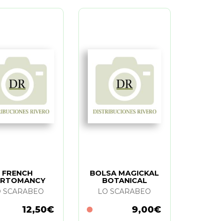
FRENCH
BOLSA MAGICKAL
ARTOMANCY
BOTANICAL
O SCARABEO
LO SCARABEO
12,50€
9,00€