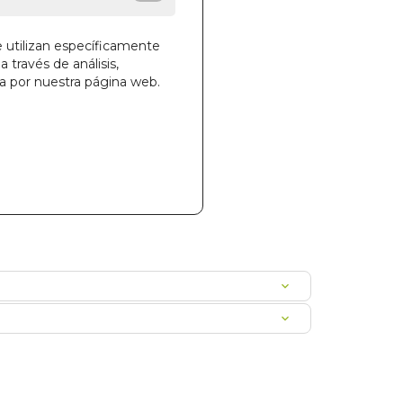
e utilizan específicamente
la cesta
a través de análisis,
ga por nuestra página web.
406