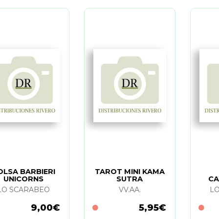
OLSA BARBIERI
TAROT MINI KAMA
UNICORNS
SUTRA
C
LO SCARABEO
VV.AA.
L
9,00€
5,95€