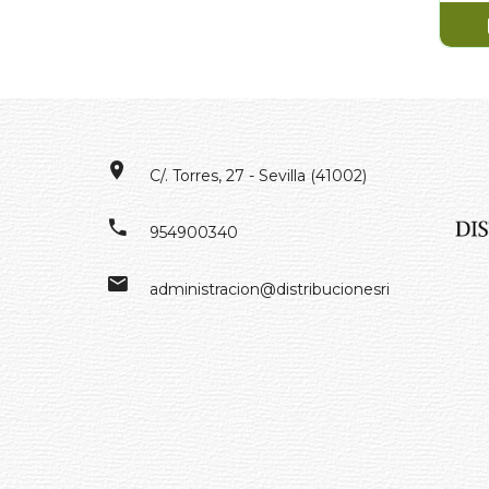
C/. Torres, 27 - Sevilla (41002)
954900340
administracion@distribucionesrivero.es