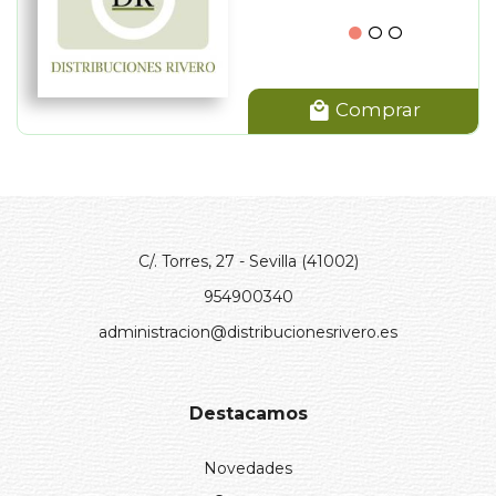
Comprar
C/. Torres, 27 - Sevilla (41002)
954900340
administracion@distribucionesrivero.es
Destacamos
Novedades