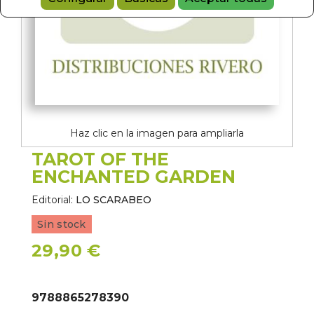
Haz clic en la imagen para ampliarla
TAROT OF THE
ENCHANTED GARDEN
Editorial:
LO SCARABEO
Sin stock
29,90 €
9788865278390