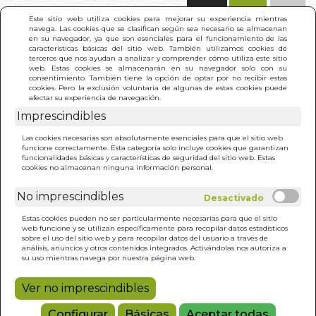
(0)
Este sitio web utiliza cookies para mejorar su experiencia mientras
navega. Las cookies que se clasifican según sea necesario se almacenan
en su navegador, ya que son esenciales para el funcionamiento de las
características básicas del sitio web. También utilizamos cookies de
terceros que nos ayudan a analizar y comprender cómo utiliza este sitio
web. Estas cookies se almacenarán en su navegador solo con su
consentimiento. También tiene la opción de optar por no recibir estas
cookies. Pero la exclusión voluntaria de algunas de estas cookies puede
afectar su experiencia de navegación.
Imprescindibles
INICIO
>
TAROT OF THE ENCHANTED GARDEN
Las cookies necesarias son absolutamente esenciales para que el sitio web
funcione correctamente. Esta categoría solo incluye cookies que garantizan
funcionalidades básicas y características de seguridad del sitio web. Estas
cookies no almacenan ninguna información personal.
No imprescindibles
Estas cookies pueden no ser particularmente necesarias para que el sitio
web funcione y se utilizan específicamente para recopilar datos estadísticos
sobre el uso del sitio web y para recopilar datos del usuario a través de
análisis, anuncios y otros contenidos integrados. Activándolas nos autoriza a
su uso mientras navega por nuestra página web.
Ver no imprescindibles
Configurar
Básicas
Aceptar todas