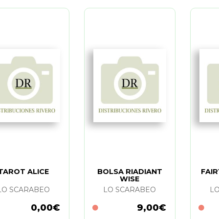
TAROT ALICE
BOLSA RIADIANT
FAI
WISE
LO SCARABEO
LO SCARABEO
L
0,00€
9,00€