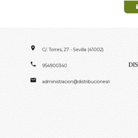
C/. Torres, 27 - Sevilla (41002)
954900340
administracion@distribucionesrivero.es