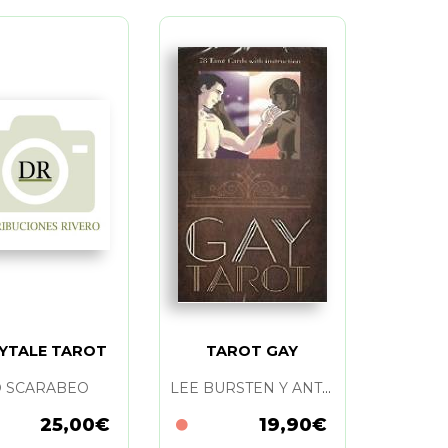
RYTALE TAROT
TAROT GAY
O SCARABEO
LEE BURSTEN Y ANTONELLA PLATANO
25,00€
19,90€