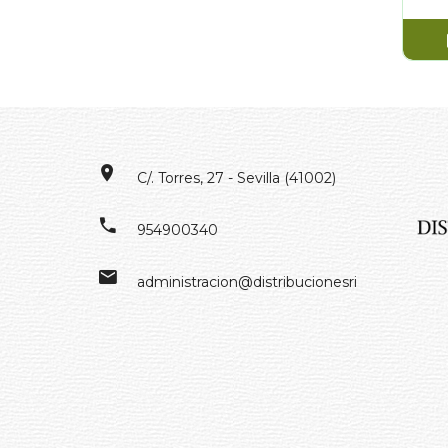
C/. Torres, 27 - Sevilla (41002)
954900340
administracion@distribucionesrivero.es