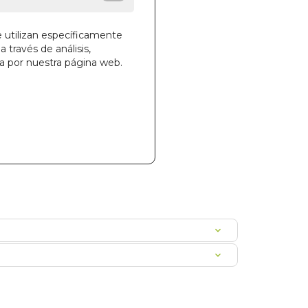
e utilizan específicamente
a través de análisis,
la cesta
ga por nuestra página web.
15