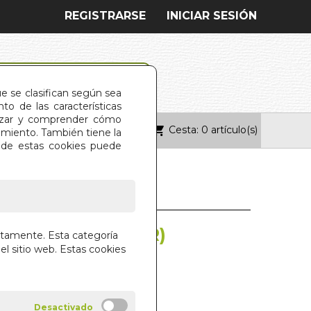
REGISTRARSE
INICIAR SESIÓN
ue se clasifican según sea
o de las características
alizar y comprender cómo
Cesta: 0 artículo(s)
ONTACTO
imiento. También tiene la
s de estas cookies puede
EKRO (FOURNIER)
ctamente. Esta categoría
el sitio web. Estas cookies
.HERACLIO FOURNIER.S.A.