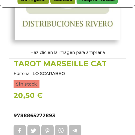
Haz clic en la imagen para ampliarla
TAROT MARSEILLE CAT
Editorial:
LO SCARABEO
Sin stock
20,50 €
9788865272893