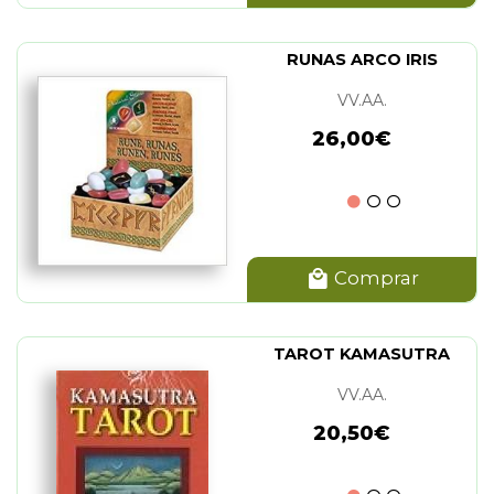
RUNAS ARCO IRIS
VV.AA.
26,00€
Comprar
TAROT KAMASUTRA
VV.AA.
20,50€