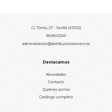
C/. Torres, 27 - Sevilla (41002)
954900340
administracion@distribucionesrivero.es
Destacamos
Novedades
Contacto
Quiénes somos
Catálogo completo