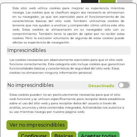
(0)
Este sitio web utiliza cookies para mejorar su experiencia mientras
navega. Las cookies que se clasifican según sea necesario se almacenan
en su navegador, ya que son esenciales para el funcionamiento de las
características básicas del sitio web. También utilizamos cookies de
terceros que nos ayudan a analizar y comprender cómo utiliza este sitio
web. Estas cookies se almacenarán en su navegador solo con su
consentimiento. También tiene la opción de optar por no recibir estas
cookies. Pero la exclusión voluntaria de algunas de estas cookies puede
afectar su experiencia de navegación.
Imprescindibles
INICIO
>
TAROT MARSEILLE CAT
Las cookies necesarias son absolutamente esenciales para que el sitio web
funcione correctamente. Esta categoría solo incluye cookies que garantizan
funcionalidades básicas y características de seguridad del sitio web. Estas
cookies no almacenan ninguna información personal.
No imprescindibles
Estas cookies pueden no ser particularmente necesarias para que el sitio
web funcione y se utilizan específicamente para recopilar datos estadísticos
sobre el uso del sitio web y para recopilar datos del usuario a través de
análisis, anuncios y otros contenidos integrados. Activándolas nos autoriza a
su uso mientras navega por nuestra página web.
Ver no imprescindibles
Configurar
Básicas
Aceptar todas