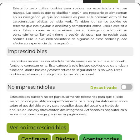
(0)
Este sitio web utiliza cookies para mejorar su experiencia mientras
navega. Las cookies que se clasifican según sea necesario se almacenan
en su navegador, ya que son esenciales para el funcionamiento de las
características básicas del sitio web. También utilizamos cookies de
terceros que nos ayudan a analizar y comprender cómo utiliza este sitio
web. Estas cookies se almacenarán en su navegador solo con su
consentimiento. También tiene la opción de optar por no recibir estas
cookies. Pero la exclusión voluntaria de algunas de estas cookies puede
afectar su experiencia de navegación.
Imprescindibles
INICIO
>
TAROT ESPIRAL MISTICA
Las cookies necesarias son absolutamente esenciales para que el sitio web
funcione correctamente. Esta categoría solo incluye cookies que garantizan
funcionalidades básicas y características de seguridad del sitio web. Estas
cookies no almacenan ninguna información personal.
No imprescindibles
Estas cookies pueden no ser particularmente necesarias para que el sitio
web funcione y se utilizan específicamente para recopilar datos estadísticos
sobre el uso del sitio web y para recopilar datos del usuario a través de
análisis, anuncios y otros contenidos integrados. Activándolas nos autoriza a
su uso mientras navega por nuestra página web.
Ver no imprescindibles
Configurar
Básicas
Aceptar todas