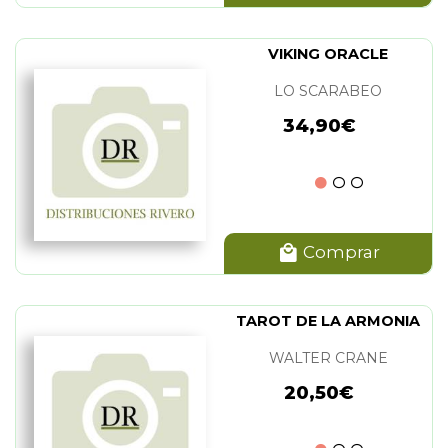
VIKING ORACLE
LO SCARABEO
34,90€
Comprar
TAROT DE LA ARMONIA
WALTER CRANE
20,50€