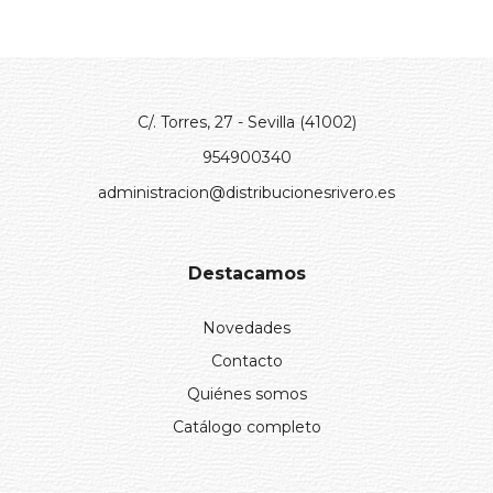
C/. Torres, 27 - Sevilla (41002)
954900340
administracion@distribucionesrivero.es
Destacamos
Novedades
Contacto
Quiénes somos
Catálogo completo