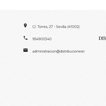
C/. Torres, 27 - Sevilla (41002)
954900340
administracion@distribucionesrivero.es