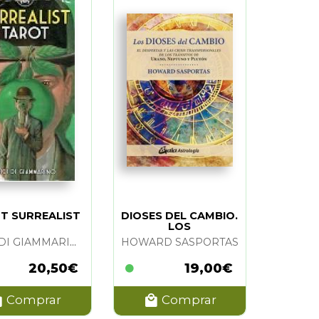
T SURREALIST
DIOSES DEL CAMBIO.
LOS
LUIGI DI GIAMMARINO
HOWARD SASPORTAS
20,50€
19,00€
Comprar
Comprar