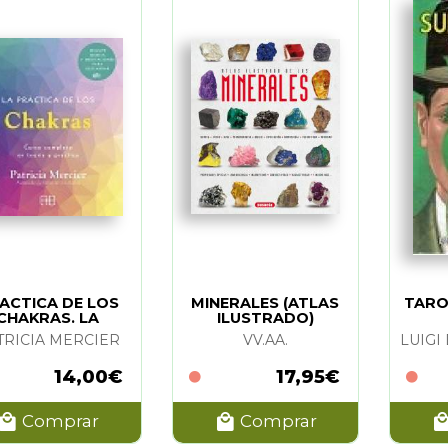
ACTICA DE LOS
MINERALES (ATLAS
TARO
CHAKRAS. LA
ILUSTRADO)
TRICIA MERCIER
VV.AA.
14,00€
17,95€
Comprar
Comprar