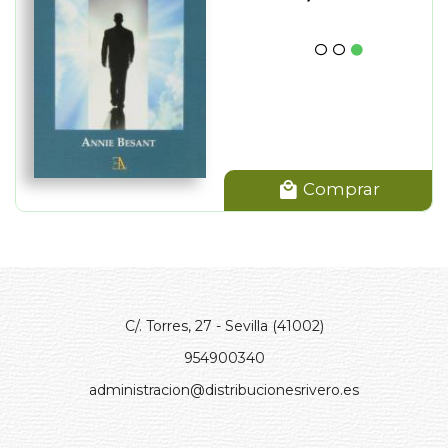
Comprar
C/. Torres, 27 - Sevilla (41002)
954900340
administracion@distribucionesrivero.es