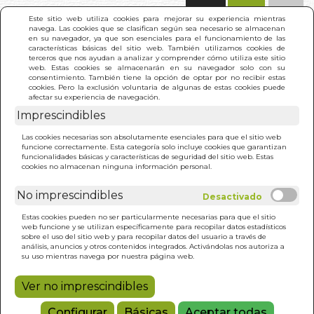
(0)
Este sitio web utiliza cookies para mejorar su experiencia mientras
navega. Las cookies que se clasifican según sea necesario se almacenan
en su navegador, ya que son esenciales para el funcionamiento de las
características básicas del sitio web. También utilizamos cookies de
terceros que nos ayudan a analizar y comprender cómo utiliza este sitio
web. Estas cookies se almacenarán en su navegador solo con su
consentimiento. También tiene la opción de optar por no recibir estas
cookies. Pero la exclusión voluntaria de algunas de estas cookies puede
afectar su experiencia de navegación.
Imprescindibles
INICIO
>
TAROT DRAGON
Las cookies necesarias son absolutamente esenciales para que el sitio web
funcione correctamente. Esta categoría solo incluye cookies que garantizan
funcionalidades básicas y características de seguridad del sitio web. Estas
cookies no almacenan ninguna información personal.
No imprescindibles
Estas cookies pueden no ser particularmente necesarias para que el sitio
web funcione y se utilizan específicamente para recopilar datos estadísticos
sobre el uso del sitio web y para recopilar datos del usuario a través de
análisis, anuncios y otros contenidos integrados. Activándolas nos autoriza a
su uso mientras navega por nuestra página web.
Ver no imprescindibles
Configurar
Básicas
Aceptar todas