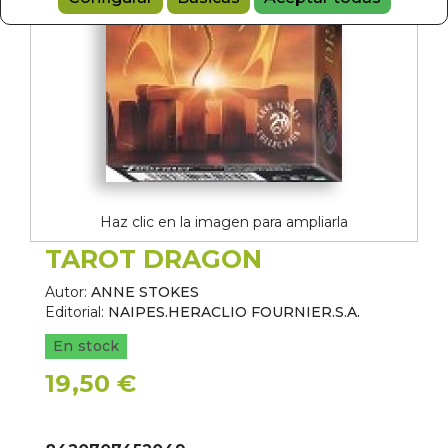
Haz clic en la imagen para ampliarla
TAROT DRAGON
Autor:
ANNE STOKES
Editorial:
NAIPES.HERACLIO FOURNIER.S.A.
En stock
19,50 €