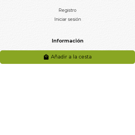
Registro
Iniciar sesión
Información
Aviso legal
Añadir a la cesta
Política de privacidad
Entregas y devoluciones
Desistimiento
Desistimiento de compra
Reclamaciones
Cookies
Gestionar cookies