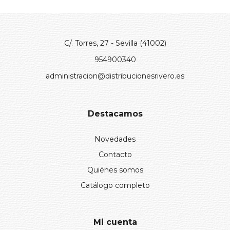
C/. Torres, 27 - Sevilla (41002)
954900340
administracion@distribucionesrivero.es
Destacamos
Novedades
Contacto
Quiénes somos
Catálogo completo
Mi cuenta