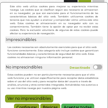
(0)
Este sitio web utiliza cookies para mejorar su experiencia mientras
navega. Las cookies que se clasifican según sea necesario se almacenan
en su navegador, ya que son esenciales para el funcionamiento de las
características básicas del sitio web. También utilizamos cookies de
terceros que nos ayudan a analizar y comprender cómo utiliza este sitio
web. Estas cookies se almacenarán en su navegador solo con su
consentimiento. También tiene la opción de optar por no recibir estas
cookies. Pero la exclusión voluntaria de algunas de estas cookies puede
afectar su experiencia de navegación.
Imprescindibles
INICIO
>
TAROT DEL REIKI (KIT), EL
Las cookies necesarias son absolutamente esenciales para que el sitio web
funcione correctamente. Esta categoría solo incluye cookies que garantizan
funcionalidades básicas y características de seguridad del sitio web. Estas
cookies no almacenan ninguna información personal.
No imprescindibles
Estas cookies pueden no ser particularmente necesarias para que el sitio
web funcione y se utilizan específicamente para recopilar datos estadísticos
sobre el uso del sitio web y para recopilar datos del usuario a través de
análisis, anuncios y otros contenidos integrados. Activándolas nos autoriza a
su uso mientras navega por nuestra página web.
Ver no imprescindibles
Configurar
Básicas
Aceptar todas