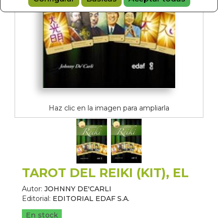
Haz clic en la imagen para ampliarla
TAROT DEL REIKI (KIT), EL
Autor:
JOHNNY DE'CARLI
Editorial:
EDITORIAL EDAF S.A.
En stock