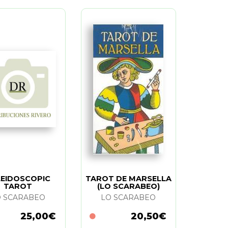
LEIDOSCOPIC
TAROT DE MARSELLA
TAROT
(LO SCARABEO)
O SCARABEO
LO SCARABEO
25,00€
20,50€