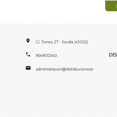
C/. Torres, 27 - Sevilla (41002)
954900340
administracion@distribucionesrivero.es