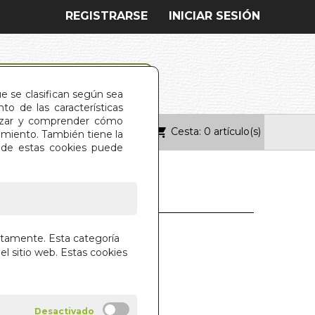
REGISTRARSE
INICIAR SESIÓN
ue se clasifican según sea
o de las características
alizar y comprender cómo
Cesta: 0 artículo(s)
ONTACTO
imiento. También tiene la
s de estas cookies puede
IRCLE OF LIFE
ctamente. Esta categoría
el sitio web. Estas cookies
ARABEO