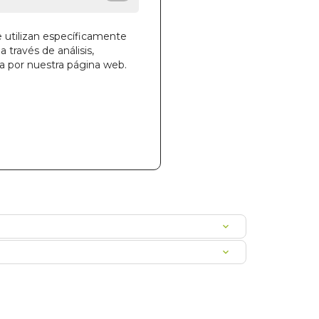
e utilizan específicamente
la cesta
a través de análisis,
ga por nuestra página web.
19