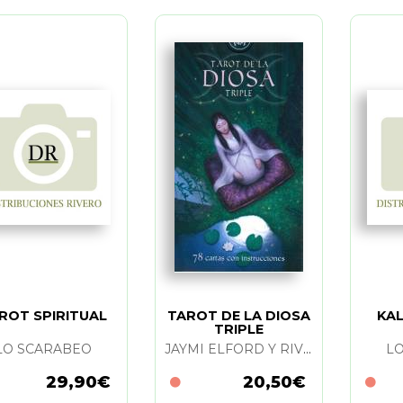
ROT SPIRITUAL
TAROT DE LA DIOSA
KA
TRIPLE
LO SCARABEO
JAYMI ELFORD Y RIVOLLI FRANCO
L
29,90€
20,50€