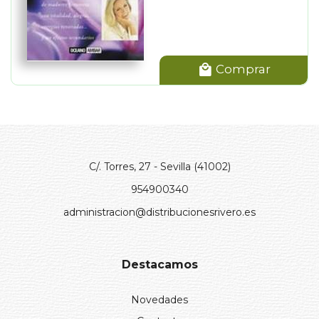
Comprar
C/. Torres, 27 - Sevilla (41002)
954900340
administracion@distribucionesrivero.es
Destacamos
Novedades