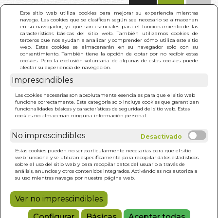
(0)
Este sitio web utiliza cookies para mejorar su experiencia mientras
navega. Las cookies que se clasifican según sea necesario se almacenan
en su navegador, ya que son esenciales para el funcionamiento de las
características básicas del sitio web. También utilizamos cookies de
terceros que nos ayudan a analizar y comprender cómo utiliza este sitio
web. Estas cookies se almacenarán en su navegador solo con su
consentimiento. También tiene la opción de optar por no recibir estas
cookies. Pero la exclusión voluntaria de algunas de estas cookies puede
afectar su experiencia de navegación.
Imprescindibles
INICIO
>
TAPPING PARA TODOS
Las cookies necesarias son absolutamente esenciales para que el sitio web
funcione correctamente. Esta categoría solo incluye cookies que garantizan
funcionalidades básicas y características de seguridad del sitio web. Estas
cookies no almacenan ninguna información personal.
No imprescindibles
Estas cookies pueden no ser particularmente necesarias para que el sitio
web funcione y se utilizan específicamente para recopilar datos estadísticos
sobre el uso del sitio web y para recopilar datos del usuario a través de
análisis, anuncios y otros contenidos integrados. Activándolas nos autoriza a
su uso mientras navega por nuestra página web.
Ver no imprescindibles
Configurar
Básicas
Aceptar todas