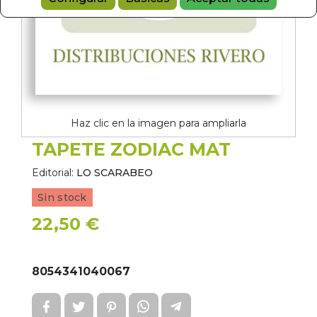
Haz clic en la imagen para ampliarla
TAPETE ZODIAC MAT
Editorial:
LO SCARABEO
Sin stock
22,50 €
8054341040067