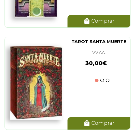
Comprar
TAROT SANTA MUERTE
VV.AA.
30,00€
Comprar