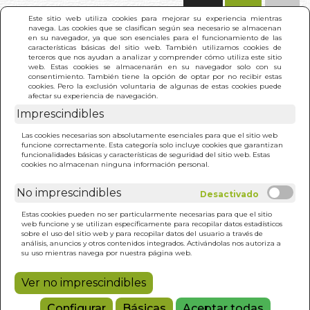
(0)
Este sitio web utiliza cookies para mejorar su experiencia mientras
navega. Las cookies que se clasifican según sea necesario se almacenan
en su navegador, ya que son esenciales para el funcionamiento de las
características básicas del sitio web. También utilizamos cookies de
terceros que nos ayudan a analizar y comprender cómo utiliza este sitio
web. Estas cookies se almacenarán en su navegador solo con su
consentimiento. También tiene la opción de optar por no recibir estas
cookies. Pero la exclusión voluntaria de algunas de estas cookies puede
afectar su experiencia de navegación.
Imprescindibles
INICIO
>
TAPETE ZODIAC MAT
Las cookies necesarias son absolutamente esenciales para que el sitio web
funcione correctamente. Esta categoría solo incluye cookies que garantizan
funcionalidades básicas y características de seguridad del sitio web. Estas
cookies no almacenan ninguna información personal.
No imprescindibles
Estas cookies pueden no ser particularmente necesarias para que el sitio
web funcione y se utilizan específicamente para recopilar datos estadísticos
sobre el uso del sitio web y para recopilar datos del usuario a través de
análisis, anuncios y otros contenidos integrados. Activándolas nos autoriza a
su uso mientras navega por nuestra página web.
Ver no imprescindibles
Configurar
Básicas
Aceptar todas