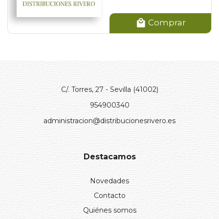
Comprar
C/. Torres, 27 - Sevilla (41002)
954900340
administracion@distribucionesrivero.es
Destacamos
Novedades
Contacto
Quiénes somos