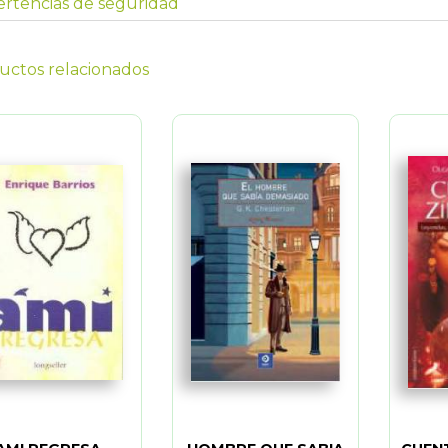
rtencias de seguridad
uctos relacionados