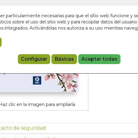
4,95 €
r particularmente necesarias para que el sitio web funcione y s
ticos sobre el uso del sitio web y para recopilar datos del usuario 
Añadir a 
s integrados. Activándolas nos autoriza a su uso mientras nave
9788497946
Configurar
Básicas
Aceptar todas
Haz clic en la imagen para ampliarla
tacto de seguridad