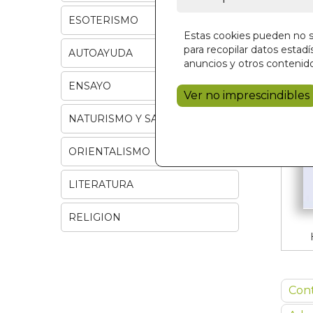
ESOTERISMO
Estas cookies pueden no se
para recopilar datos estadís
AUTOAYUDA
anuncios y otros contenido
ENSAYO
Ver no imprescindibles
NATURISMO Y SALUD
ORIENTALISMO
LITERATURA
RELIGION
Con