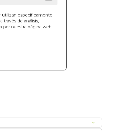
e utilizan específicamente
a través de análisis,
la cesta
ga por nuestra página web.
919