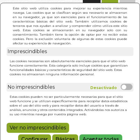
(0)
Este sitio web utiliza cookies para mejorar su experiencia mientras
navega. Las cookies que se clasifican según sea necesario se almacenan
en su navegador, ya que son esenciales para el funcionamiento de las
características básicas del sitio web. También utilizamos cookies de
terceros que nos ayudan a analizar y comprender cómo utiliza este sitio
web. Estas cookies se almacenarán en su navegador solo con su
consentimiento. También tiene la opción de optar por no recibir estas
cookies. Pero la exclusión voluntaria de algunas de estas cookies puede
afectar su experiencia de navegación.
Imprescindibles
INICIO
>
STAR WARS. BESTIARIO. VOL. I
Las cookies necesarias son absolutamente esenciales para que el sitio web
funcione correctamente. Esta categoría solo incluye cookies que garantizan
funcionalidades básicas y características de seguridad del sitio web. Estas
cookies no almacenan ninguna información personal.
No imprescindibles
Estas cookies pueden no ser particularmente necesarias para que el sitio
web funcione y se utilizan específicamente para recopilar datos estadísticos
sobre el uso del sitio web y para recopilar datos del usuario a través de
análisis, anuncios y otros contenidos integrados. Activándolas nos autoriza a
su uso mientras navega por nuestra página web.
Ver no imprescindibles
Configurar
Básicas
Aceptar todas