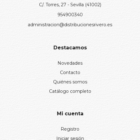
C/. Torres, 27 - Sevilla (41002)
954900340
administracion@distribucionesrivero.es
Destacamos
Novedades
Contacto
Quiénes somos
Catálogo completo
Mi cuenta
Registro
Iniciar sesión