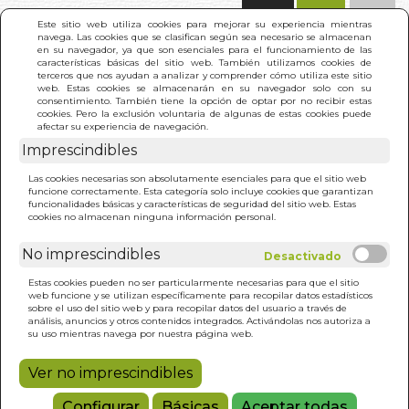
(0)
Este sitio web utiliza cookies para mejorar su experiencia mientras
navega. Las cookies que se clasifican según sea necesario se almacenan
en su navegador, ya que son esenciales para el funcionamiento de las
características básicas del sitio web. También utilizamos cookies de
terceros que nos ayudan a analizar y comprender cómo utiliza este sitio
web. Estas cookies se almacenarán en su navegador solo con su
consentimiento. También tiene la opción de optar por no recibir estas
cookies. Pero la exclusión voluntaria de algunas de estas cookies puede
afectar su experiencia de navegación.
Imprescindibles
INICIO
>
SOL MI CORAZON. EL
Las cookies necesarias son absolutamente esenciales para que el sitio web
funcione correctamente. Esta categoría solo incluye cookies que garantizan
funcionalidades básicas y características de seguridad del sitio web. Estas
cookies no almacenan ninguna información personal.
No imprescindibles
Estas cookies pueden no ser particularmente necesarias para que el sitio
web funcione y se utilizan específicamente para recopilar datos estadísticos
sobre el uso del sitio web y para recopilar datos del usuario a través de
análisis, anuncios y otros contenidos integrados. Activándolas nos autoriza a
su uso mientras navega por nuestra página web.
Ver no imprescindibles
Configurar
Básicas
Aceptar todas