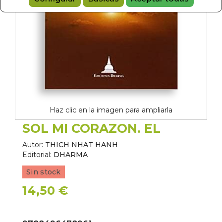
Haz clic en la imagen para ampliarla
SOL MI CORAZON. EL
Autor:
THICH NHAT HANH
Editorial:
DHARMA
Sin stock
14,50 €