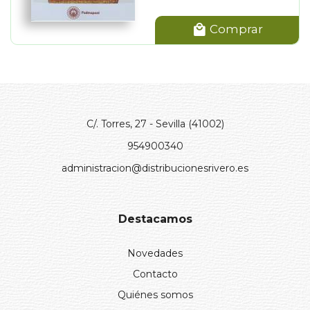
Comprar
C/. Torres, 27 - Sevilla (41002)
954900340
administracion@distribucionesrivero.es
Destacamos
Novedades
Contacto
Quiénes somos