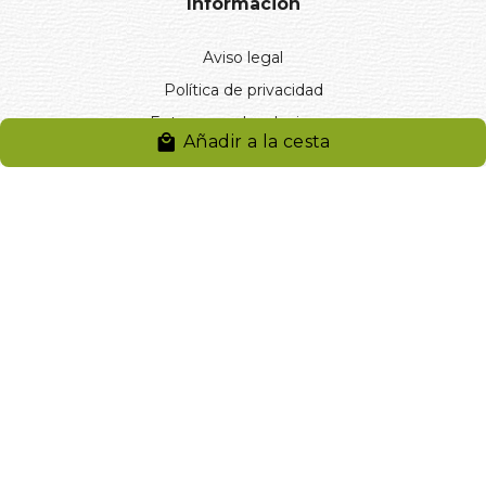
Información
Aviso legal
Política de privacidad
Entregas y devoluciones
Añadir a la cesta
Desistimiento
Desistimiento de compra
Reclamaciones
Cookies
Gestionar cookies
© 2024. Distribuciones J.L. Rivero S.L.. Desarrollado por
Arminet