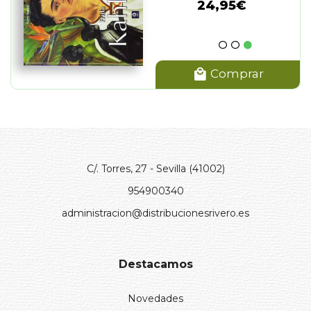
24,95€
Comprar
C/. Torres, 27 - Sevilla (41002)
954900340
administracion@distribucionesrivero.es
Destacamos
Novedades