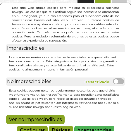
(0)
Este sitio web utiliza cookies para mejorar su experiencia mientras
navega. Las cookies que se clasifican según sea necesario se almacenan
en su navegador, ya que son esenciales para el funcionamiento de las
características básicas del sitio web. También utilizamos cookies de
terceros que nos ayudan a analizar y comprender cómo utiliza este sitio
web. Estas cookies se almacenarán en su navegador solo con su
consentimiento. También tiene la opción de optar por no recibir estas
cookies. Pero la exclusión voluntaria de algunas de estas cookies puede
afectar su experiencia de navegación.
Imprescindibles
INICIO
>
SEXO
Las cookies necesarias son absolutamente esenciales para que el sitio web
funcione correctamente. Esta categoría solo incluye cookies que garantizan
funcionalidades básicas y características de seguridad del sitio web. Estas
cookies no almacenan ninguna información personal.
No imprescindibles
Estas cookies pueden no ser particularmente necesarias para que el sitio
web funcione y se utilizan específicamente para recopilar datos estadísticos
sobre el uso del sitio web y para recopilar datos del usuario a través de
análisis, anuncios y otros contenidos integrados. Activándolas nos autoriza a
su uso mientras navega por nuestra página web.
Ver no imprescindibles
Configurar
Básicas
Aceptar todas