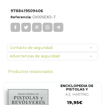
9788419509406
Referencia:
GV00SEXO--T
Contacto de seguridad
Advertencias de seguridad
Productos relacionados
ENCICLOPEDIA DE
PISTOLAS Y
REVOLVERES
A.E. HARTING
19,95€