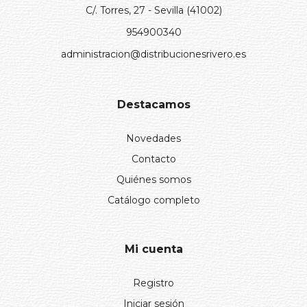
C/. Torres, 27 - Sevilla (41002)
954900340
administracion@distribucionesrivero.es
Destacamos
Novedades
Contacto
Quiénes somos
Catálogo completo
Mi cuenta
Registro
Iniciar sesión