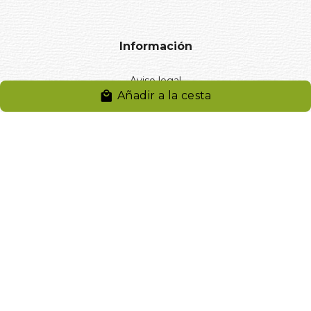
Información
Aviso legal
Añadir a la cesta
Política de privacidad
Entregas y devoluciones
Desistimiento
Desistimiento de compra
Reclamaciones
Cookies
Gestionar cookies